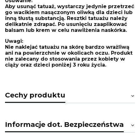
Usuwanie:
Aby usunąć tatuaż, wystarczy jedynie przetrzeć
go wacikiem nasączonym oliwką dla dzieci lub
inną tłustą substancją. Resztki tatuażu należy
delikatnie zdrapać. Po usunięciu zaaplikować
balsam lub krem w celu nawilżenia naskórka.
Uwagi:
Nie naklejać tatuażu na skórę bardzo wrażliwą
ani na powierzchnie w okolicach oczu. Produkt
nie zalecany do stosowania przez kobiety w
ciąży oraz dzieci poniżej 3 roku życia.
Cechy produktu
Informacje dot. Bezpieczeństwa