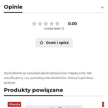
Opinie
0.00
Liczba ocen: 0
Oceń i opisz
Wyświetlane są wszystkie opinie (pozytywne i negatywne). Nie
weryfikujemy, czy pochodzą one od klientów, którzy kupili dany
produkt.
Produkty powiązane
Okazja
Ok