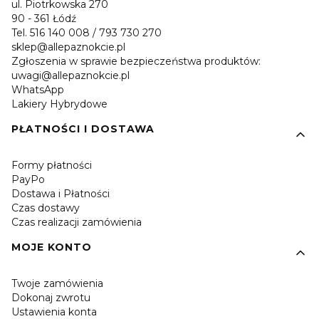
ul. Piotrkowska 270
90 - 361 Łódź
Tel. 516 140 008 / 793 730 270
sklep@allepaznokcie.pl
Zgłoszenia w sprawie bezpieczeństwa produktów:
uwagi@allepaznokcie.pl
WhatsApp
Lakiery Hybrydowe
PŁATNOŚCI I DOSTAWA
Formy płatności
PayPo
Dostawa i Płatności
Czas dostawy
Czas realizacji zamówienia
MOJE KONTO
Twoje zamówienia
Dokonaj zwrotu
Ustawienia konta