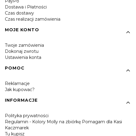
PayPo
Dostawa i Płatności
Czas dostawy
Czas realizacji zamówienia
MOJE KONTO
Twoje zamówienia
Dokonaj zwrotu
Ustawienia konta
POMOC
Reklamacje
Jak kupować?
INFORMACJE
Polityka prywatności
Regulamin - Kolory Molly na zbiórkę Pomagam dla Kasi
Kaczmarek
Tu kupisz