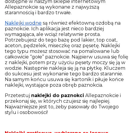
dostępne w naszym sklepie internetowym
Allepaznokcie są wykonane z najwyższą
starannością i bardzo trwałe.
Naklejki wodne
są również efektowną ozdobą na
paznokcie. Ich aplikacja jest nieco bardziej
wymagająca, ale wciąż relatywnie prosta.
Potrzebujesz do tego bazę pod lakier, top coat,
aceton, pędzelek, miseczkę oraz pęsetę. Naklejki
tego typu możesz stosować na pomalowane lub
całkowicie “gołe” paznokcie. Najpierw usuwa się folię
z naklejki, potem przy użyciu pęsety moczy się ją w
wodzie. Następnie nakleja się ją na płytkę. Kluczem
do sukcesu jest wykonanie tego bardzo starannie.
Na samym końcu usuwa się kartonik i piłuje końce
naklejki, wystające poza obręb paznokcia.
Przetestuj
naklejki do paznokci
Allepaznokcie i
przekonaj się, w których czujesz się najlepiej.
Najważniejsze jest to, żeby pasowały do Twojego
stylu i osobowości!