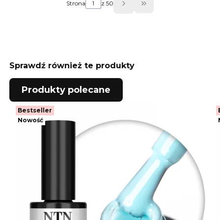
Strona
z 50
Przejdź do ostatniej
Sprawdź również te produkty
Produkty polecane
Bestseller
Nowość