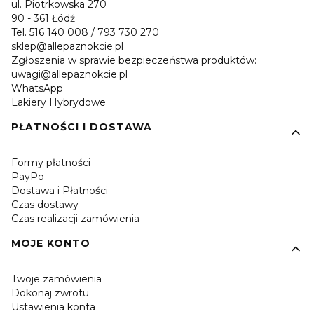
ul. Piotrkowska 270
90 - 361 Łódź
Tel. 516 140 008 / 793 730 270
sklep@allepaznokcie.pl
Zgłoszenia w sprawie bezpieczeństwa produktów:
uwagi@allepaznokcie.pl
WhatsApp
Lakiery Hybrydowe
PŁATNOŚCI I DOSTAWA
Formy płatności
PayPo
Dostawa i Płatności
Czas dostawy
Czas realizacji zamówienia
MOJE KONTO
Twoje zamówienia
Dokonaj zwrotu
Ustawienia konta