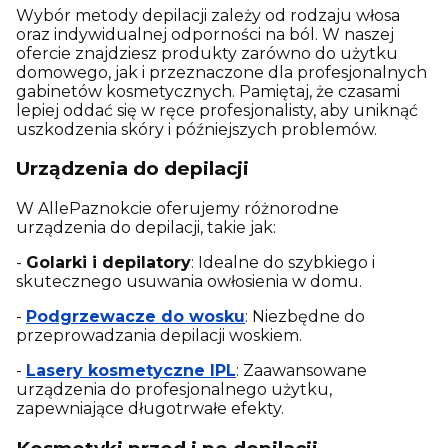
Wybór metody depilacji zależy od rodzaju włosa
oraz indywidualnej odporności na ból. W naszej
ofercie znajdziesz produkty zarówno do użytku
domowego, jak i przeznaczone dla profesjonalnych
gabinetów kosmetycznych. Pamiętaj, że czasami
lepiej oddać się w ręce profesjonalisty, aby uniknąć
uszkodzenia skóry i późniejszych problemów.
Urządzenia do depilacji
W AllePaznokcie oferujemy różnorodne
urządzenia do depilacji, takie jak:
-
Golarki i depilatory
: Idealne do szybkiego i
skutecznego usuwania owłosienia w domu.
-
Podgrzewacze do wosku
: Niezbędne do
przeprowadzania depilacji woskiem.
-
Lasery kosmetyczne IPL
: Zaawansowane
urządzenia do profesjonalnego użytku,
zapewniające długotrwałe efekty.