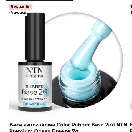
Bestseller
Nowość
Baza kauczukowa Color Rubber Base 2in1 NTN
Premium Ocean Breeze 7g