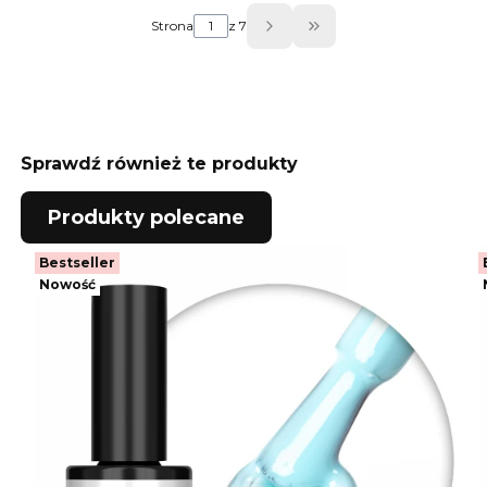
Strona
z 7
Przejdź do ostatniej
Sprawdź również te produkty
Produkty polecane
Bestseller
Nowość