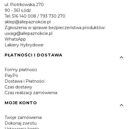
ul. Piotrkowska 270
90 - 361 Łódź
Tel. 516 140 008 / 793 730 270
sklep@allepaznokcie.pl
Zgłoszenia w sprawie bezpieczeństwa produktów:
uwagi@allepaznokcie.pl
WhatsApp
Lakiery Hybrydowe
PŁATNOŚCI I DOSTAWA
Formy płatności
PayPo
Dostawa i Płatności
Czas dostawy
Czas realizacji zamówienia
MOJE KONTO
Twoje zamówienia
Dokonaj zwrotu