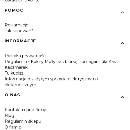
Ustawienia konta
POMOC
Reklamacje
Jak kupować?
INFORMACJE
Polityka prywatności
Regulamin - Kolory Molly na zbiórkę Pomagam dla Kasi
Kaczmarek
Tu kupisz
Informacja o zużytym sprzęcie elektrycznym i
elektronicznym
O NAS
Kontakt i dane firmy
Blog
Regulamin sklepu
O firmie