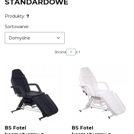
STANDARDOWE
Produkty:
7
Lista produktów
Domyślne
Sortowanie:
Domyślne
Strona
z 1
BS Fotel
BS Fotel