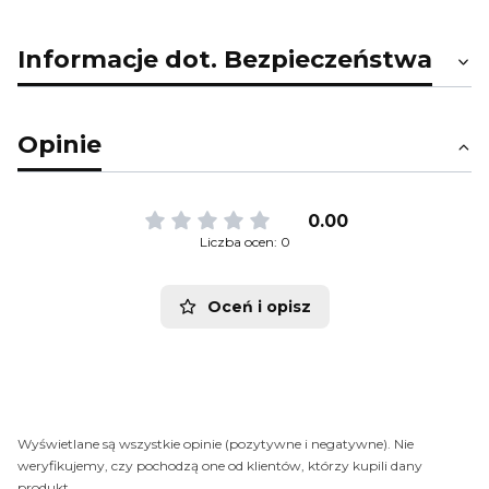
Informacje dot. Bezpieczeństwa
Opinie
0.00
Liczba ocen: 0
Oceń i opisz
Wyświetlane są wszystkie opinie (pozytywne i negatywne). Nie
weryfikujemy, czy pochodzą one od klientów, którzy kupili dany
produkt.