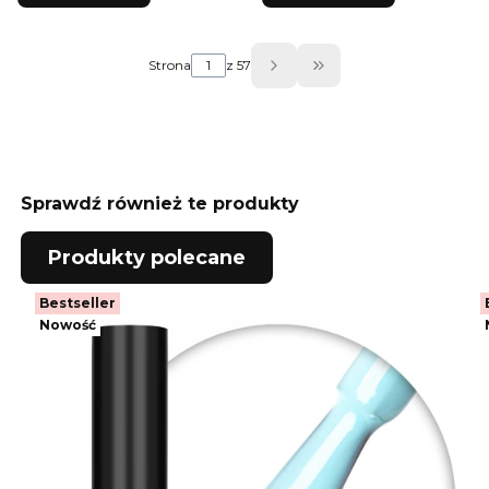
Strona
z 57
Przejdź do ostatniej
Sprawdź również te produkty
Produkty polecane
Bestseller
Nowość