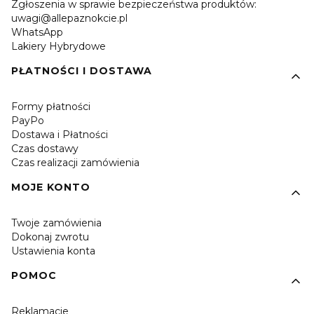
Zgłoszenia w sprawie bezpieczeństwa produktów:
uwagi@allepaznokcie.pl
WhatsApp
Lakiery Hybrydowe
PŁATNOŚCI I DOSTAWA
Formy płatności
PayPo
Dostawa i Płatności
Czas dostawy
Czas realizacji zamówienia
MOJE KONTO
Twoje zamówienia
Dokonaj zwrotu
Ustawienia konta
POMOC
Reklamacje