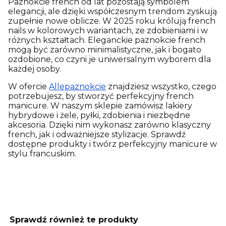
Paznokcie french od lat pozostają symbolem
elegancji, ale dzięki współczesnym trendom zyskują
zupełnie nowe oblicze. W 2025 roku królują french
nails w kolorowych wariantach, ze zdobieniami i w
różnych kształtach. Eleganckie paznokcie french
mogą być zarówno minimalistyczne, jak i bogato
ozdobione, co czyni je uniwersalnym wyborem dla
każdej osoby.
W ofercie
Allepaznokcie
znajdziesz wszystko, czego
potrzebujesz, by stworzyć perfekcyjny french
manicure. W naszym sklepie zamówisz lakiery
hybrydowe i żele, pyłki, zdobienia i niezbędne
akcesoria. Dzięki nim wykonasz zarówno klasyczny
french, jak i odważniejsze stylizacje. Sprawdź
dostępne produkty i twórz perfekcyjny manicure w
stylu francuskim.
Sprawdź również te produkty