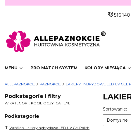
516 140
MENU
PRO MATCH SYSTEM
KOLORY MIESIĄCA
ALLEPAZNOKCIE
PAZNOKCIE
LAKIERY HYBRYDOWE LED UV GEL 
LAKIE
Podkategorie i filtry
W KATEGORII: KOCIE OCZY (CAT EYE)
Lista p
D
Sortowanie:
Podkategorie
Domyślne
Wróć do: Lakiery hybrydowe LED UV Gel Polish