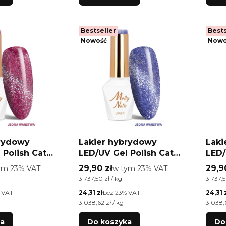
Bestseller
Bests
Nowość
Nowo
brydowy
Lakier hybrydowy
Laki
 Polish Cat
LED/UV Gel Polish Cat
LED/
r Crush Nr 253
Eye Glacier Crush Nr 252
Eye 
o
Cena brutto
Cena
ym %s VAT
29,90 zł
w tym %s VAT
29,9
tym
23%
VAT
w tym
23%
VAT
y Nails
Amethyst Molly Nails
Rose
a brutto
Cena jednostkowa brutto
Cena j
3 737,50 zł / kg
3 737,5
EMA Free 8g
HEMA/Di-HEMA Free 8g
HEM
Cena netto
Cena n
 VAT
24,31 zł
bez 23% VAT
24,31 
a netto
Cena jednostkowa netto
Cena j
3 038,62 zł / kg
3 038,6
ka
Do koszyka
Do