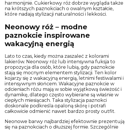
harmonijnie. Cukierkowy róż dobrze wygląda także
na krótszych paznokciach o owalnym kształcie,
które nadają stylizacji naturalności i lekkości.
Neonowy róż – modne
paznokcie inspirowane
wakacyjną energią
Lato to czas, kiedy można zaszaleć z kolorami
lakierów. Neonowy róż lub intensywna fuksja to
propozycja dla osób, które lubią, gdy paznokcie
stają się mocnym elementem stylizacji. Ten kolor
kojarzy się z wakacyjną energią, letnimi festiwalami i
intensywnym słońcem. Wakacyjne paznokcie w
odcieniach różu mają w sobie wyjątkową świeżość i
dynamikę, dlatego często wybierane są właśnie w
ciepłych miesiącach. Taka stylizacja paznokci
doskonale podkreśla opaloną skórę i potrafi
całkowicie odmienić nawet bardzo prosty outfit.
Neonowe barwy najbardziej efektownie prezentują
się na paznokciach o dłuższej formie. Szczególnie