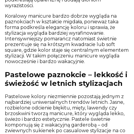
wyrazistości.
Koralowy manicure bardzo dobrze wygląda na
paznokciach w kształcie migdała, ponieważ taka
forma podkreśla elegancję koloru i sprawia, że
stylizacja wygląda bardziej wyrafinowanie.
Intensywniejszy pomarańcz natomiast świetnie
prezentuje się na krótszym kwadracie lub soft
square, gdzie kolor staje się centralnym elementem
stylizacji. W takim połączeniu manicure wygląda
nowocześnie i bardzo wakacyjnie.
Pastelowe paznokcie – lekkość i
świeżość w letnich stylizacjach
Pastelowe kolory niezmiennie pozostają jednym z
najbardziej uniwersalnych trendów letnich. Jasne,
rozbielone odcienie błękitu, mięty, lawendy czy
brzoskwini tworzą manicure, który wygląda lekko,
świeżo i bardzo estetycznie. Pastele świetnie
komponują się z wakacyjną garderobą – od
zwiewnych sukienek po casualowe stylizacje na co