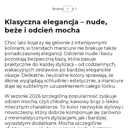
Strona
z 1
Klasyczna elegancja – nude,
beże i odcień mocha
Choć lato kojarzy się głównie z intensywnymi
kolorami, w trendach manicure nie brakuje także
ponadczasowej elegancji. Odcienie nude i beżu
pozostają bezpieczną bazą, która pasuje
praktycznie do każdej stylizacji – od codziennych,
wakacyjnych zestawów po bardziej eleganckie
okazje. Delikatne, neutralne kolory sprawiają, że
dłonie wyglądają schludnie i estetycznie, a manicure
staje się subtelnym uzupełnieniem całego looku.
W sezonie 2026 szczególną popularność zyskuje
odcień mocha, czyli chłodny, kawowy brąz o lekko
mlecznym charakterze. To kolor niezwykle stylowy i
nowoczesny, który dobrze komponuje się zarówno
z minimalistycznymi stylizacjami, jak i bardziej
wyrazistymi dodatkami. Mocha szczególnie