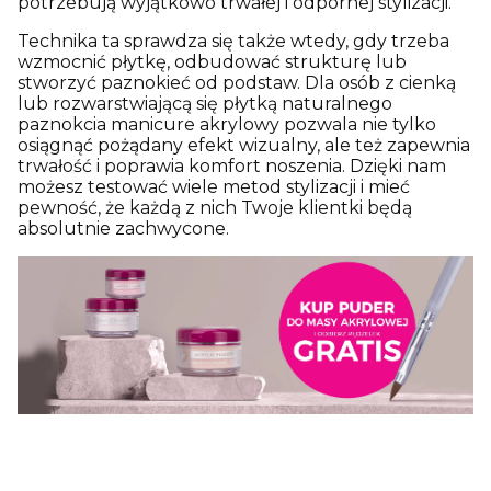
potrzebują wyjątkowo trwałej i odpornej stylizacji.
Technika ta sprawdza się także wtedy, gdy trzeba
wzmocnić płytkę, odbudować strukturę lub
stworzyć paznokieć od podstaw. Dla osób z cienką
lub rozwarstwiającą się płytką naturalnego
paznokcia manicure akrylowy pozwala nie tylko
osiągnąć pożądany efekt wizualny, ale też zapewnia
trwałość i poprawia komfort noszenia. Dzięki nam
możesz testować wiele metod stylizacji i mieć
pewność, że każdą z nich Twoje klientki będą
absolutnie zachwycone.