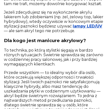
tam nie trafi, możemy dowolnie korygować kształt.
Jeżeli zdecydujesz się na wykończenie akrylu
lakierem lub zdobieniami (np. żel, żelowy top, lakier
hybrydowy), wtedy oczywiście w końcowym etapie
stylizacji paznokci będziesz używać
lampy LED/UV
— ale sam akryl tego nie potrzebuje.
Dla kogo jest manicure akrylowy?
To technika, po którą stylistki sięgają w bardzo
różnych sytuacjach. Świetnie sprawdza się zarówno
w codziennej pracy salonowej, jak i przy bardziej
wymagających klientkach.
Przede wszystkim — to idealny wybór dla osób,
które oczekują większej odporności i trwałości
stylizacji. Jeśli twoich paznokci nie satysfakcjonują
klasyczne hybrydy, albo masz tendencję do
uszkadzania płytki w codziennym użytkowaniu —
akryl będzie świetnym rozwiązaniem. To jedna z
najtwardszych metod przedłużania paznokci,
dlatego świetnie sprawdza się u osób, które