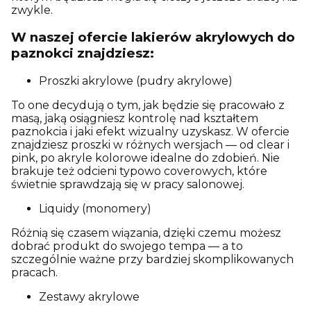
zwykle.
W naszej ofercie lakierów akrylowych do
paznokci znajdziesz:
Proszki akrylowe (pudry akrylowe)
To one decydują o tym, jak będzie się pracowało z
masą, jaką osiągniesz kontrolę nad kształtem
paznokcia i jaki efekt wizualny uzyskasz. W ofercie
znajdziesz proszki w różnych wersjach — od clear i
pink, po akryle kolorowe idealne do zdobień. Nie
brakuje też odcieni typowo coverowych, które
świetnie sprawdzają się w pracy salonowej.
Liquidy (monomery)
Różnią się czasem wiązania, dzięki czemu możesz
dobrać produkt do swojego tempa — a to
szczególnie ważne przy bardziej skomplikowanych
pracach.
Zestawy akrylowe