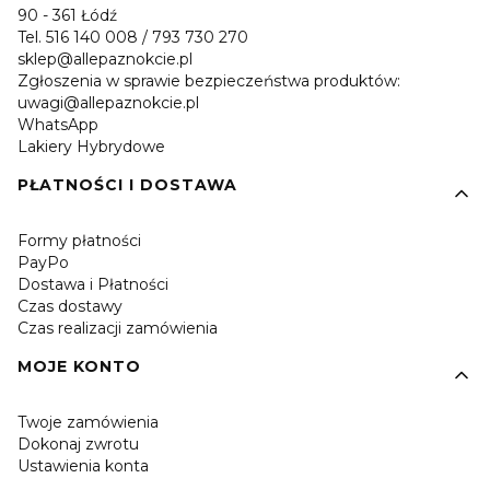
90 - 361 Łódź
Tel. 516 140 008 / 793 730 270
sklep@allepaznokcie.pl
Zgłoszenia w sprawie bezpieczeństwa produktów:
uwagi@allepaznokcie.pl
WhatsApp
Lakiery Hybrydowe
PŁATNOŚCI I DOSTAWA
Formy płatności
PayPo
Dostawa i Płatności
Czas dostawy
Czas realizacji zamówienia
MOJE KONTO
Twoje zamówienia
Dokonaj zwrotu
Ustawienia konta