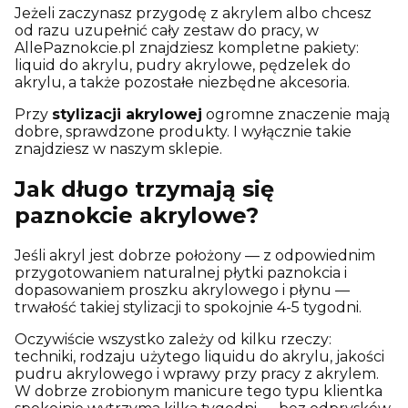
Jeżeli zaczynasz przygodę z akrylem albo chcesz
od razu uzupełnić cały zestaw do pracy, w
AllePaznokcie.pl znajdziesz kompletne pakiety:
liquid do akrylu, pudry akrylowe, pędzelek do
akrylu, a także pozostałe niezbędne akcesoria.
Przy
stylizacji akrylowej
ogromne znaczenie mają
dobre, sprawdzone produkty. I wyłącznie takie
znajdziesz w naszym sklepie.
Jak długo trzymają się
paznokcie akrylowe?
Jeśli akryl jest dobrze położony — z odpowiednim
przygotowaniem naturalnej płytki paznokcia i
dopasowaniem proszku akrylowego i płynu —
trwałość takiej stylizacji to spokojnie 4-5 tygodni.
Oczywiście wszystko zależy od kilku rzeczy:
techniki, rodzaju użytego liquidu do akrylu, jakości
pudru akrylowego i wprawy przy pracy z akrylem.
W dobrze zrobionym manicure tego typu klientka