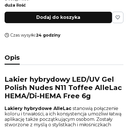
duża ilość
Dodaj do koszyka
Czas wysyłki:
24 godziny
Opis
Lakier hybrydowy LED/UV Gel
Polish Nudes N11 Toffee AlleLac
HEMA/Di-HEMA Free 6g
Lakiery hybrydowe AlleLac
stanowią połączenie
koloru i trwałości, a ich konsystencja umożliwi łatwą
aplikację także początkującym osobom. Zostały
stworzone z myślą o stylistkach i miłośniczkach