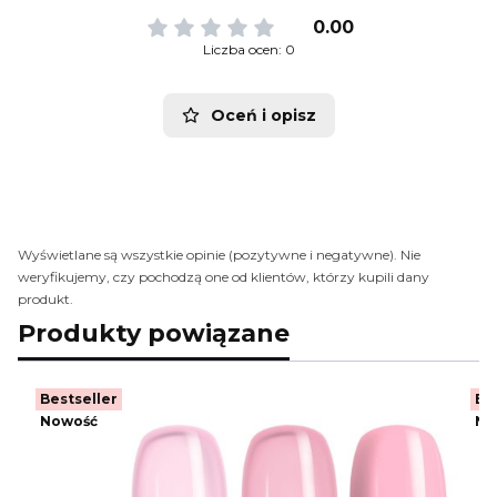
0.00
Liczba ocen: 0
Oceń i opisz
Wyświetlane są wszystkie opinie (pozytywne i negatywne). Nie
weryfikujemy, czy pochodzą one od klientów, którzy kupili dany
produkt.
Produkty powiązane
Bestseller
Be
Nowość
No