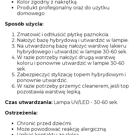
Kolor zgodny z nakrętką
Produkt profesjonalny oraz do użytku
domowego
Sposób użycia:
Zmatowić i odtłuścić płytkę paznokcia.
Nałożyć bazę hybrydową i utwardzić w lampie.
Na utwardzoną bazę nałożyć warstwę lakieru
hybrydowego i utwardzić w lampie 30-60 sek.
W razie potrzeby nałożyć drugą warstwę
koloru i ponownie utwardzić w lampie 30-60
sek.
Zabezpieczyć stylizację topem hybrydowym i
ponownie utwardzić.
W razie potrzeby przemyć cleanerem, jeśli top
pozostawia warstwę lepką.
Czas utwardzania:
Lampa UV/LED - 30-60 sek.
Ostrzeżenia:
Chronić przed dziećmi.
Może powodować reakcję alergiczną.
Unikać kontaktu ze skórą.