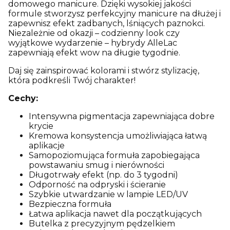
domowego manicure. Dzięki wysokiej jakości
formule stworzysz perfekcyjny manicure na dłużej i
zapewnisz efekt zadbanych, lśniących paznokci.
Niezależnie od okazji – codzienny look czy
wyjątkowe wydarzenie – hybrydy AlleLac
zapewniają efekt wow na długie tygodnie.
Daj się zainspirować kolorami i stwórz stylizację,
która podkreśli Twój charakter!
Cechy:
Intensywna pigmentacja zapewniająca dobre
krycie
Kremowa konsystencja umożliwiająca łatwą
aplikacje
Samopoziomująca formuła zapobiegająca
powstawaniu smug i nierówności
Długotrwały efekt (np. do 3 tygodni)
Odporność na odpryski i ścieranie
Szybkie utwardzanie w lampie LED/UV
Bezpieczna formuła
Łatwa aplikacja nawet dla początkujących
Butelka z precyzyjnym pędzelkiem