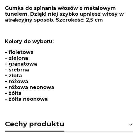
Gumka do spinania włosów z metalowym
tunelem. Dzięki niej szybko upniesz włosy w
atrakcyjny sposób. Szerokość: 2,5 cm
Kolory do wyboru:
- fioletowa
- zielona
- granatowa
- srebrna
- złota
- różowa
- różowa neonowa
- żółta
- żółta neonowa
Cechy produktu