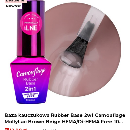
Bestseller
Nowość
Baza kauczukowa Rubber Base 2w1 Camouflage
MollyLac Brown Beige HEMA/Di-HEMA Free 10g
Nr 2