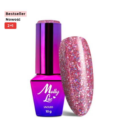
Bestseller
Nowość
2+1