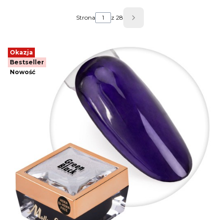
Strona
z 28
Następne produkty
Okazja
Bestseller
Nowość