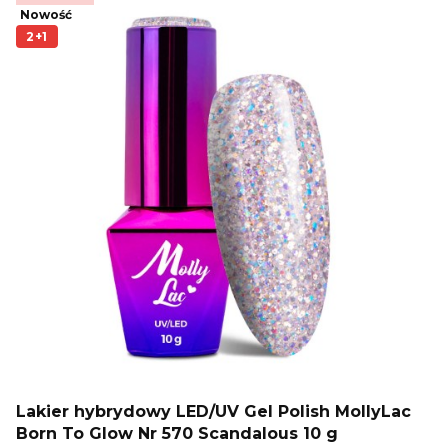
Nowość
2+1
Lakier hybrydowy LED/UV Gel Polish MollyLac
Born To Glow Nr 570 Scandalous 10 g