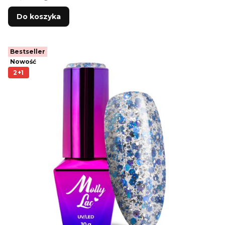
Do koszyka
Bestseller
Nowość
2+1