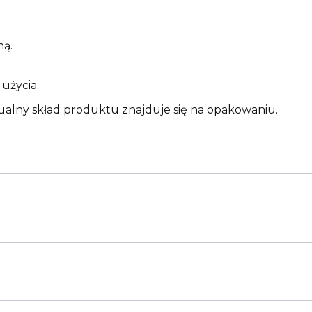
ną.
użycia.
ualny skład produktu znajduje się na opakowaniu.