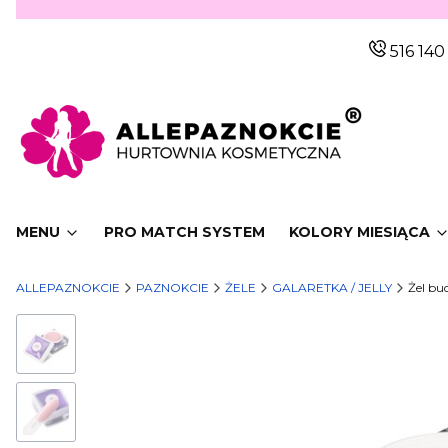
516 140
MENU
PRO MATCH SYSTEM
KOLORY MIESIĄCA
ALLEPAZNOKCIE
PAZNOKCIE
ŻELE
GALARETKA / JELLY
Żel bu