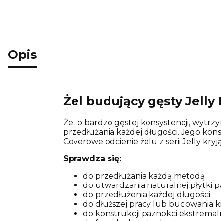
Opis
Żel budujący gęsty Jell
Żel o bardzo gęstej konsystencji, wytrz
przedłużania każdej długości. Jego kon
Coverowe odcienie żelu z serii Jelly kry
Sprawdza się:
do przedłużania każdą metodą
do utwardzania naturalnej płytki 
do przedłużenia każdej długości
do dłuższej pracy lub budowania ki
do konstrukcji paznokci ekstrema