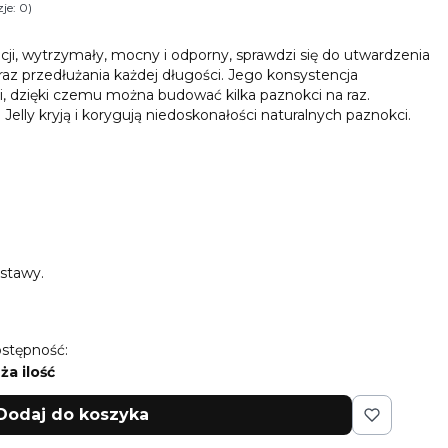
je: 0)
i Opinie
cji, wytrzymały, mocny i odporny, sprawdzi się do utwardzenia
oraz przedłużania każdej długości. Jego konsystencja
i, dzięki czemu można budować kilka paznokci na raz.
 Jelly kryją i korygują niedoskonałości naturalnych paznokci.
stawy.
stępność:
ża ilość
Dodaj do koszyka