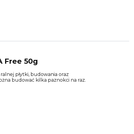
A Free 50g
ralnej płytki, budowania oraz
ożna budować kilka paznokci na raz.