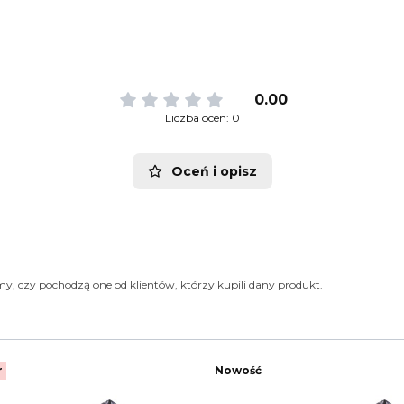
0.00
Liczba ocen: 0
Oceń i opisz
y, czy pochodzą one od klientów, którzy kupili dany produkt.
r
Nowość