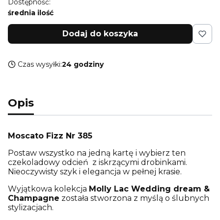
Dostępność:
średnia ilość
Dodaj do koszyka
Czas wysyłki:
24 godziny
Opis
Moscato Fizz Nr 385
Postaw wszystko na jedną kartę i wybierz ten
czekoladowy odcień z iskrzącymi drobinkami.
Nieoczywisty szyk i elegancja w pełnej krasie.
Wyjątkowa kolekcja
Molly Lac Wedding dream &
Champagne
została stworzona z myślą o ślubnych
stylizacjach.