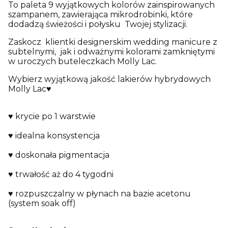
To paleta 9 wyjątkowych kolorów zainspirowanych
szampanem, zawierająca mikrodrobinki, które
dodadzą świeżości i połysku Twojej stylizacji.
Zaskocz klientki designerskim wedding manicure z
subtelnymi, jak i odważnymi kolorami zamkniętymi
w uroczych buteleczkach Molly Lac.
Wybierz wyjątkową jakość lakierów hybrydowych
Molly Lac♥
♥ krycie po 1 warstwie
♥ idealna konsystencja
♥ doskonała pigmentacja
♥ trwałość aż do 4 tygodni
♥ rozpuszczalny w płynach na bazie acetonu
(system soak off)