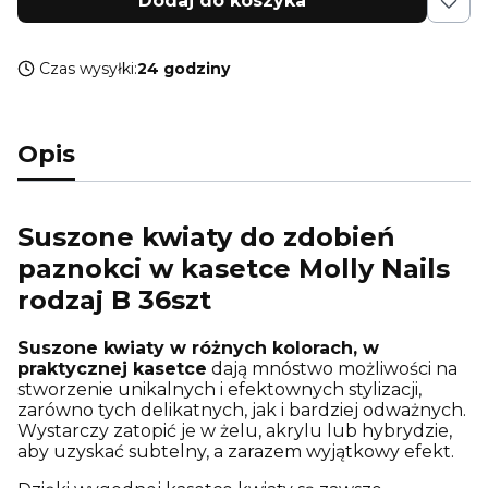
Dodaj do koszyka
Czas wysyłki:
24 godziny
Opis
Suszone kwiaty do zdobień
paznokci w kasetce Molly Nails
rodzaj B 36szt
Suszone kwiaty w różnych kolorach, w
praktycznej kasetce
dają mnóstwo możliwości na
stworzenie unikalnych i efektownych stylizacji,
zarówno tych delikatnych, jak i bardziej odważnych.
Wystarczy zatopić je w żelu, akrylu lub hybrydzie,
aby uzyskać subtelny, a zarazem wyjątkowy efekt.