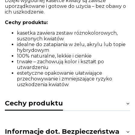
Dzięki wygodnej kasetce kwiaty są zawsze
uporządkowane i gotowe do użycia – bez obawy o
ich uszkodzenie.
Cechy produktu:
kasetka zawiera zestaw różnokolorowych,
suszonych kwiatów
idealne do zatapiania w żelu, akrylu lub topie
hybrydowym
100% naturalne, lekkie i cienkie
trwałe – zachowują kolor i kształt po
utwardzeniu
estetyczne opakowanie ułatwiające
przechowywanie i zmniejszające ryzyko
uszkodzenia kwiatów
Cechy produktu
Informacje dot. Bezpieczeństwa