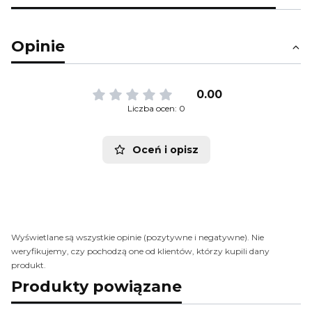
Opinie
0.00
Liczba ocen: 0
Oceń i opisz
Wyświetlane są wszystkie opinie (pozytywne i negatywne). Nie
weryfikujemy, czy pochodzą one od klientów, którzy kupili dany
produkt.
Produkty powiązane