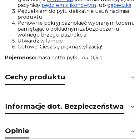
pacynką/
pędzlem silikonowym
lub
gąbeczką
.
Pędzelkiem do pyłu delikatnie usuń nadmiar
produktu.
Ponownie pokryj paznokieć wybranym topem,
pamiętając o dokładnym zabezpieczeniu
wolnego brzegu paznokcia.
Utwardź w lampie.
Gotowe! Ciesz się piękną stylizacją!
Pojemność:
masa netto pyłku ok. 0,3 g
Cechy produktu
Informacje dot. Bezpieczeństwa
Opinie