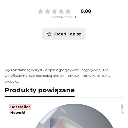
0.00
Liczba ocen: 0
Oceń i opisz
Wyświetlane są wszystkie opinie (pozytywne i negatywne). Nie
weryfikujemy, czy pochodzą one od klientów, którzy kupili dany
produkt.
Produkty powiązane
Bestseller
Be
Nowość
No