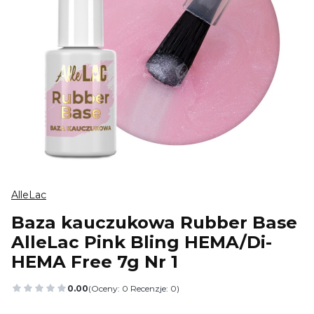
AlleLac
Baza kauczukowa Rubber Base
AlleLac Pink Bling HEMA/Di-
HEMA Free 7g Nr 1
0.00
(Oceny: 0 Recenzje: 0)
Przejdź do sekcji Opinie