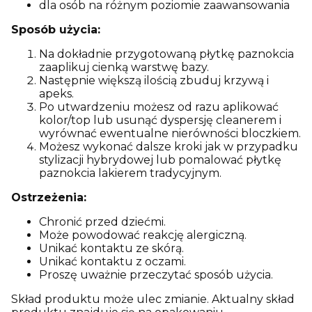
dla osób na różnym poziomie zaawansowania
Sposób użycia:
Na dokładnie przygotowaną płytkę paznokcia
zaaplikuj cienką warstwę bazy.
Następnie większą ilością zbuduj krzywą i
apeks.
Po utwardzeniu możesz od razu aplikować
kolor/top lub usunąć dyspersję cleanerem i
wyrównać ewentualne nierówności bloczkiem.
Możesz wykonać dalsze kroki jak w przypadku
stylizacji hybrydowej lub pomalować płytkę
paznokcia lakierem tradycyjnym.
Ostrzeżenia:
Chronić przed dziećmi.
Może powodować reakcję alergiczną.
Unikać kontaktu ze skórą.
Unikać kontaktu z oczami.
Proszę uważnie przeczytać sposób użycia.
Skład produktu może ulec zmianie. Aktualny skład