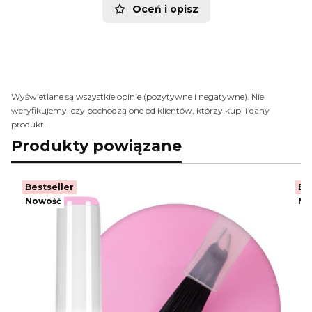
Oceń i opisz
Wyświetlane są wszystkie opinie (pozytywne i negatywne). Nie
weryfikujemy, czy pochodzą one od klientów, którzy kupili dany
produkt.
Produkty powiązane
Bestseller
Be
Nowość
No