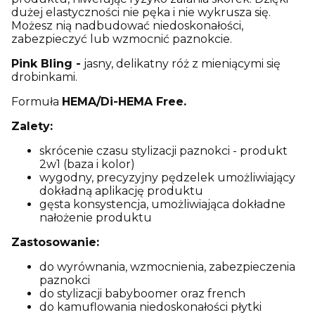
dużej elastyczności nie pęka i nie wykrusza się.
Możesz nią nadbudować niedoskonałości,
zabezpieczyć lub wzmocnić paznokcie.
Pink Bling -
jasny, delikatny róż z mieniącymi się
drobinkami.
Formuła
HEMA/Di-HEMA Free.
Zalety:
skrócenie czasu stylizacji paznokci - produkt
2w1 (baza i kolor)
wygodny, precyzyjny pędzelek umożliwiający
dokładną aplikację produktu
gęsta konsystencja, umożliwiająca dokładne
nałożenie produktu
Zastosowanie:
do wyrównania, wzmocnienia, zabezpieczenia
paznokci
do stylizacji babyboomer oraz french
do kamuflowania niedoskonałości płytki