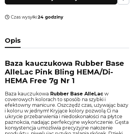
Czas wysyłki:
24 godziny
Opis
Baza kauczukowa Rubber Base
AlleLac Pink Bling HEMA/Di-
HEMA Free 7g Nr 1
Baza kauczukowa
Rubber Base AlleLac
w
coverowych kolorach to sposób na szybki i
efektowny manicure. Oszczędź czas, używając bazy
i koloru w jednym! Kryjące kolory pozwolą Ci na
ukrycie przebarwienia i niedoskonałości na płytce
paznokcia, nadając perfekcyjne wykończenie. Gęsta
konsystencja umożliwia precyzyjne nałożenie
produktu, niwelując ryzyko zalania skórek. Dzięki