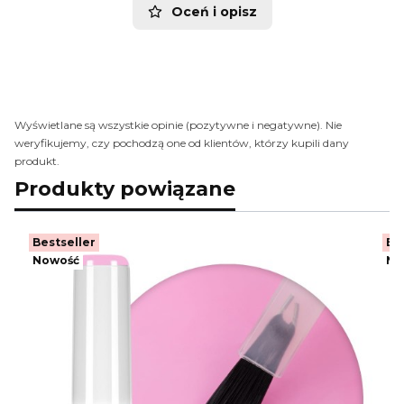
Oceń i opisz
Wyświetlane są wszystkie opinie (pozytywne i negatywne). Nie
weryfikujemy, czy pochodzą one od klientów, którzy kupili dany
produkt.
Produkty powiązane
Bestseller
Be
Nowość
No