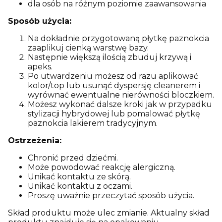
dla osób na różnym poziomie zaawansowania
Sposób użycia:
Na dokładnie przygotowaną płytkę paznokcia
zaaplikuj cienką warstwę bazy.
Następnie większą ilością zbuduj krzywą i
apeks.
Po utwardzeniu możesz od razu aplikować
kolor/top lub usunąć dyspersję cleanerem i
wyrównać ewentualne nierówności bloczkiem.
Możesz wykonać dalsze kroki jak w przypadku
stylizacji hybrydowej lub pomalować płytkę
paznokcia lakierem tradycyjnym.
Ostrzeżenia:
Chronić przed dziećmi.
Może powodować reakcję alergiczną.
Unikać kontaktu ze skórą.
Unikać kontaktu z oczami.
Proszę uważnie przeczytać sposób użycia.
Skład produktu może ulec zmianie. Aktualny skład