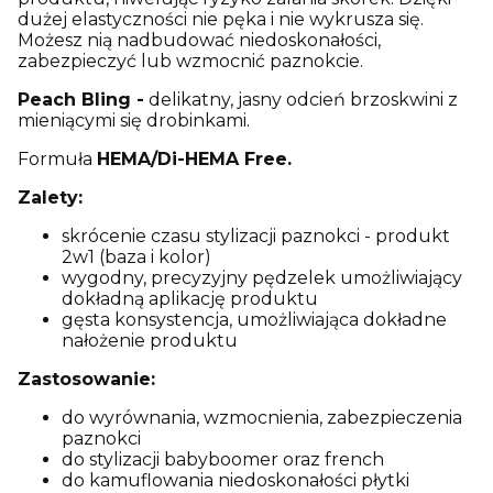
dużej elastyczności nie pęka i nie wykrusza się.
Możesz nią nadbudować niedoskonałości,
zabezpieczyć lub wzmocnić paznokcie.
Peach Bling -
delikatny, jasny odcień brzoskwini z
mieniącymi się drobinkami.
Formuła
HEMA/Di-HEMA Free.
Zalety:
skrócenie czasu stylizacji paznokci - produkt
2w1 (baza i kolor)
wygodny, precyzyjny pędzelek umożliwiający
dokładną aplikację produktu
gęsta konsystencja, umożliwiająca dokładne
nałożenie produktu
Zastosowanie:
do wyrównania, wzmocnienia, zabezpieczenia
paznokci
do stylizacji babyboomer oraz french
do kamuflowania niedoskonałości płytki