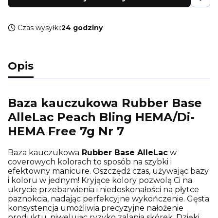
Czas wysyłki:
24 godziny
Opis
Baza kauczukowa Rubber Base
AlleLac Peach Bling HEMA/Di-
HEMA Free 7g Nr 7
Baza kauczukowa
Rubber Base AlleLac
w
coverowych kolorach to sposób na szybki i
efektowny manicure. Oszczędź czas, używając bazy
i koloru w jednym! Kryjące kolory pozwolą Ci na
ukrycie przebarwienia i niedoskonałości na płytce
paznokcia, nadając perfekcyjne wykończenie. Gęsta
konsystencja umożliwia precyzyjne nałożenie
produktu, niwelując ryzyko zalania skórek. Dzięki