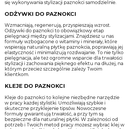
się wykonywania stylizacji paznokci samodzielnie.
ODŻYWKI DO PAZNOKCI
Wzmacniają, regenerują, przyspieszają wzrost.
Odżywki do paznokci to obowiązkowy etap
pielęgnacji między stylizacjami. Znajdziesz u nas
formuły wzbogacone o witaminy i minerały, które
wspierają naturalną płytkę paznokcia, poprawiają jej
elastyczność i minimalizują rozdwajanie. To nie tylko
pielęgnacja, ale też ogromne wsparcie dla trwałości
stylizacji i zachowania pięknego efektu na dłużej, na
którym przecież szczególnie zależy Twoim
klientkom.
KLEJE DO PAZNOKCI
Kleje do paznokci to kolejne niezbędne narzędzie
w pracy każdej stylistki. Umożliwiają szybkie i
skuteczne przyklejenie tipsów. Nowoczesne
formuły gwarantują trwałość, a przy tym są
bezpieczne dla naturalnej płytki. W zależności od
potrzeb i Twoich metod pracy możesz wybrać klej w