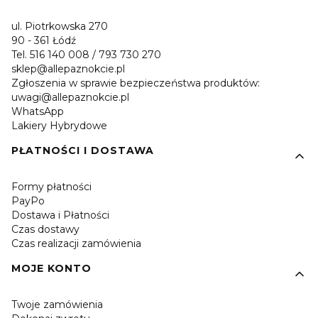
ul. Piotrkowska 270
90 - 361 Łódź
Tel. 516 140 008 / 793 730 270
sklep@allepaznokcie.pl
Zgłoszenia w sprawie bezpieczeństwa produktów:
uwagi@allepaznokcie.pl
WhatsApp
Lakiery Hybrydowe
PŁATNOŚCI I DOSTAWA
Formy płatności
PayPo
Dostawa i Płatności
Czas dostawy
Czas realizacji zamówienia
MOJE KONTO
Twoje zamówienia