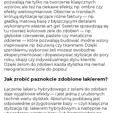
pozwalają nie tylko na tworzenie klasycznych
wzorów, ale też na ciekawe efekty, np. ombre czy
efekty wielowymiarowe. Obecnie w trendach
królują stylizacje łączące różne faktury — np.
gładką, matową bazę z błyszczącymi detalami
wykonanymi właśnie art gel. Świetnie sprawdzają się
tu również kolorowe żele do zdobień — np.
głębokie czerwienie, pastele czy metaliczne
odcienie — które pozwalają budować modne wzory
inspirowane np. biżuterią czy tkaninami. Dzięki
szerokiemu wyborowi żeli możesz swobodnie
eksperymentować i dopasowywać stylizacje do pory
roku, okazji czy indywidualnego stylu klientki.
Dzięki żelom do zdobień każda stylistka ma niemal
nieograniczone pole do popisu!
Jak zrobić paznokcie zdobione lakierem?
Łączenie lakieru hybrydowego z żelami do zdobień
daje wyjątkowe efekty — i jest jedną z ulubionych
technik wielu stylistek. Absolutną podstawą jest
odpowiednie przygotowanie bazy — czyli klasyczna
stylizacja np. lakierem hybrydowym, a następnie na