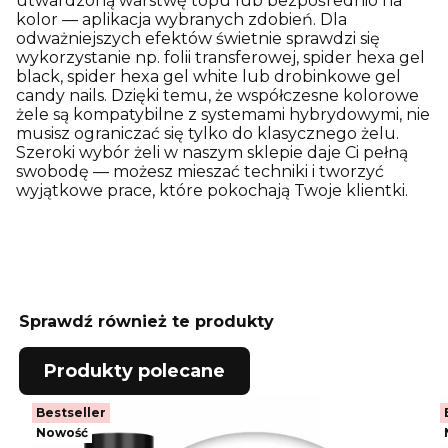
utwardzoną warstwę topu lub bezpośrednio na
kolor — aplikacja wybranych zdobień. Dla
odważniejszych efektów świetnie sprawdzi się
wykorzystanie np. folii transferowej, spider hexa gel
black, spider hexa gel white lub drobinkowe gel
candy nails. Dzięki temu, że współczesne kolorowe
żele są kompatybilne z systemami hybrydowymi, nie
musisz ograniczać się tylko do klasycznego żelu.
Szeroki wybór żeli w naszym sklepie daje Ci pełną
swobodę — możesz mieszać techniki i tworzyć
wyjątkowe prace, które pokochają Twoje klientki.
Sprawdź również te produkty
Produkty polecane
Bestseller
Nowość