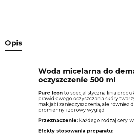
Opis
Woda micelarna do demak
oczyszczenie 500 ml
Pure Icon
to specjalistyczna linia prod
prawidłowego oczyszczania skóry twarzy
makijaż i zanieczyszczenia, ale również
promienny i zdrowy wygląd.
Przeznaczenie:
Każdego rodzaj cery, w
Efekty stosowania preparatu: