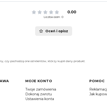
0.00
Liczba ocen: 0
Oceń i opisz
y, czy pochodzą one od klientów, którzy kupili dany produkt.
TAWA
MOJE KONTO
POMOC
Twoje zamówienia
Reklamac
Dokonaj zwrotu
Jak kupow
Ustawienia konta