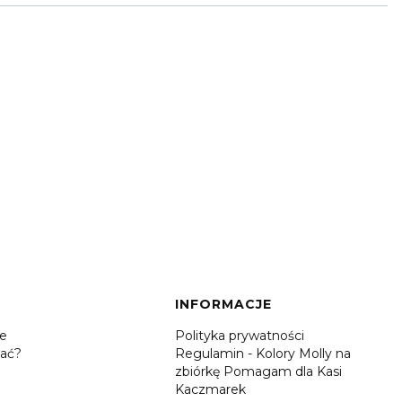
INFORMACJE
je
Polityka prywatności
ać?
Regulamin - Kolory Molly na
zbiórkę Pomagam dla Kasi
Kaczmarek