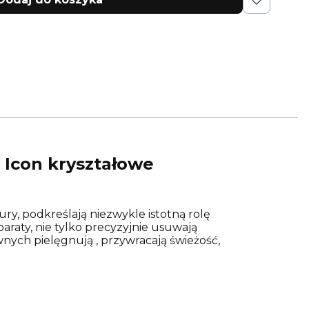
 Icon kryształowe
ry, podkreślają niezwykle istotną rolę
raty, nie tylko precyzyjnie usuwają
wnych pielęgnują , przywracają świeżość,