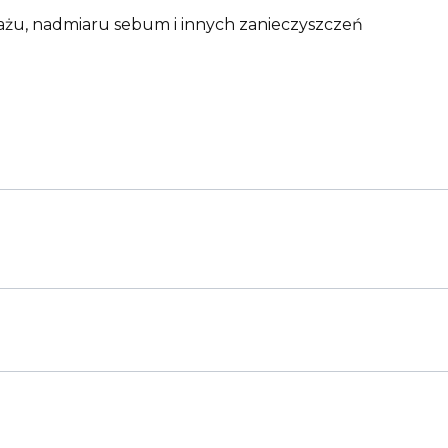
jażu, nadmiaru sebum i innych zanieczyszczeń