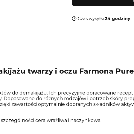
Czas wysyłki:
24 godziny
ijażu twarzy i oczu Farmona Pure
uktów do demakijażu. Ich precyzyjnie opracowane receptu
. Dopasowane do różnych rodzajów i potrzeb skóry prepa
 dzięki zawartości optymalnie dobranych składników akty
 szczególności cera wrażliwa i naczynkowa.