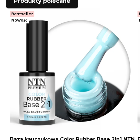
Produkty polecane
Bestseller
Nowość
Baza kauczukowa Color Rubber Base 2in1 NTN