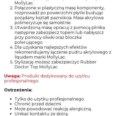
MollyLac.
Połączone w plastyczną masę komponenty,
rozprowadź po powierzchni płytki budując
pożądany kształt paznokcia. Masa akrylowa
polimeryzuje się samoistnie.
Utwardzoną masę opracuj z pomocą pilnika
następnie zabezpiecz topem lub nabłyszcz
przy pomocy oliwki oraz bloczka
polerującego.
Dla uzyskania najlepszych efektów
rekomendujemy łączenie pudru akrylowego z
liquidem marki MollyLac.
Stylizację możesz zabezpieczyć Rubber
Doctor Top MollyLac.
Uwaga:
Produkt dedykowany do użytku
profesjonalnego.
Ostrzeżenia:
Tylko do użytku profesjonalnego.
Chronić przed dziećmi.
Może powodować reakcję alergiczną.
Unikać kontaktu ze skórą.