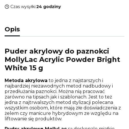
Czas wysyłki:
24 godziny
Opis
Puder akrylowy do paznokci
MollyLac Acrylic Powder Bright
White 15 g
Metoda akrylowa
to jedna z najstarszych i
najbardziej niezawodnych metod nadbudowy i
przedłużania paznokci. Można nią pracować
zarówno na tipsach jak i szablonach. Jest to też
jedna z najtrwalszych metod stylizacji polecana
wszystkim osobom, które mają złe doświadczenia z
żelem czy manicure hybrydowym ze względu na
liftowanie się produktów.
Pudry akrylowe MollyLac
są doskonale miałkie,