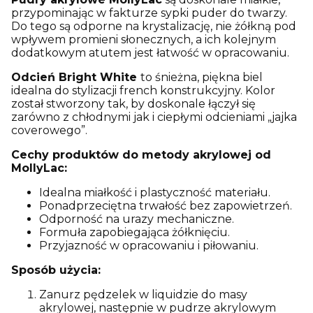
przypominając w fakturze sypki puder do twarzy.
Do tego są odporne na krystalizację, nie żółkną pod
wpływem promieni słonecznych, a ich kolejnym
dodatkowym atutem jest łatwość w opracowaniu.
Odcień Bright White
to śnieżna, piękna biel
idealna do stylizacji french konstrukcyjny. Kolor
został stworzony tak, by doskonale łączył się
zarówno z chłodnymi jak i ciepłymi odcieniami „jajka
coverowego”.
Cechy produktów do metody akrylowej od
MollyLac:
Idealna miałkość i plastyczność materiału.
Ponadprzeciętna trwałość bez zapowietrzeń.
Odporność na urazy mechaniczne.
Formuła zapobiegająca żółknięciu.
Przyjazność w opracowaniu i piłowaniu.
Sposób użycia:
Zanurz pędzelek w liquidzie do masy
akrylowej, następnie w pudrze akrylowym