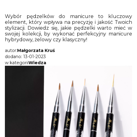
Wybór pędzelków do manicure to kluczowy
element, który wpływa na precyzję i jakość Twoich
stylizacji. Dowiedz się, jakie pędzelki warto mieć w
swojej kolekcji, by wykonać perfekcyjny manicure
hybrydowy, żelowy czy klasyczny!
autor:
Małgorzata Kruś
dodano: 13-01-2023
w kategorii
Wiedza