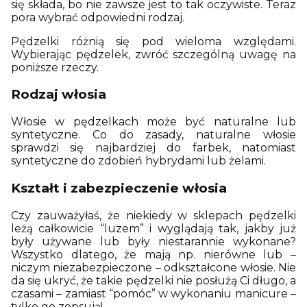
się składa, bo nie zawsze jest to tak oczywiste. Teraz
pora wybrać odpowiedni rodzaj.
Pędzelki różnią się pod wieloma względami.
Wybierając pędzelek, zwróć szczególną uwagę na
poniższe rzeczy.
Rodzaj włosia
Włosie w pędzelkach może być naturalne lub
syntetyczne. Co do zasady, naturalne włosie
sprawdzi się najbardziej do farbek, natomiast
syntetyczne do zdobień hybrydami lub żelami.
Kształt i zabezpieczenie włosia
Czy zauważyłaś, że niekiedy w sklepach pędzelki
leżą całkowicie “luzem” i wyglądają tak, jakby już
były używane lub były niestarannie wykonane?
Wszystko dlatego, że mają np. nierówne lub –
niczym niezabezpieczone – odkształcone włosie. Nie
da się ukryć, że takie pędzelki nie posłużą Ci długo, a
czasami – zamiast “pomóc” w wykonaniu manicure –
tylko go zepsują!