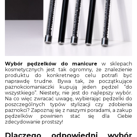
Wybór pędzelków do manicure
w sklepach
kosmetycznych jest tak ogromny, że znalezienie
produktu do konkretnego celu potrafi być
naprawdę trudne. Bywa tak, że początkujące
paznokciomaniaczki kupują jeden pędzel “do
wszystkiego”. Niestety, nie jest do najlepszy wybór.
Na co więc zwracać uwagę, wybierając pędzelki do
poszczególnych typów stylizacji czy zdobienia
paznokci? Zapoznaj się z naszymi poradami, a zakup
pędzelków powinien stać się dla Ciebie
zdecydowanie prostszy!
Dlaczego odpowiedni wybór