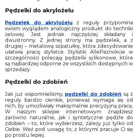
Pędzelki do akrylożelu
Pędzelek do akrylożelu
z reguły przypomina
swoim wyglądem analogiczny produkt do techniki
żelowej. Jest jednak najczęściej składany i
dwustronny. Z jednej strony ma pędzelek, a z
drugiej – metalową szpatułkę, która zdecydowanie
ułatwia pracę stylistce. Stylistki AllePaznokcie w
szczególności polecają pędzelki sylikonowe, które
są najbardziej odporne ze wszystkich dostępnych w
sprzedaży.
Pędzelki do zdobień
Jak już wspomnieliśmy,
pędzelki do zdobień
są z
reguły bardzo cienkie, ponieważ wymaga się od
nich, by umożliwiały maksymalnie precyzyjną pracę.
W naszym sklepie internetowym znajdziesz
zarówno naturalne, jak i syntetyczne pędzle do
zdobień – to, które wybierzesz, zależy już tylko od
Ciebie. Weź pod uwagę to, z którymi pracuje Ci się
po prostu lepiej.