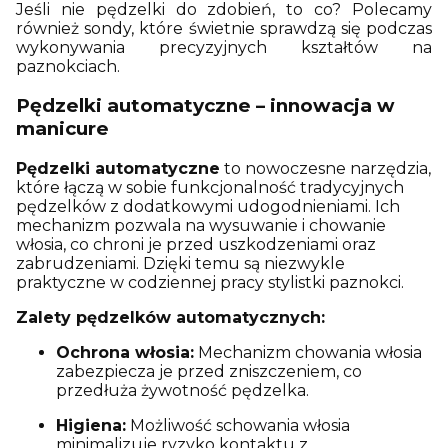
Jeśli nie pędzelki do zdobień, to co? Polecamy
również sondy, które świetnie sprawdzą się podczas
wykonywania precyzyjnych kształtów na
paznokciach.
Pędzelki automatyczne – innowacja w
manicure
Pędzelki automatyczne
to nowoczesne narzędzia,
które łączą w sobie funkcjonalność tradycyjnych
pędzelków z dodatkowymi udogodnieniami.
Ich
mechanizm pozwala na wysuwanie i chowanie
włosia, co chroni je przed uszkodzeniami oraz
zabrudzeniami.
Dzięki temu są niezwykle
praktyczne w codziennej pracy stylistki paznokci.
Zalety pędzelków automatycznych:
Ochrona włosia:
Mechanizm chowania włosia
zabezpiecza je przed zniszczeniem, co
przedłuża żywotność pędzelka.
Higiena:
Możliwość schowania włosia
minimalizuje ryzyko kontaktu z