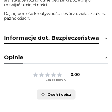
stylistką, te różnorodne pędzelki pozwolą Ci
rozwijać umiejętności.
Daj się ponieść kreatywności i twórz dzieła sztuki na
paznokciach.
Informacje dot. Bezpieczeństwa
Opinie
0.00
Liczba ocen: 0
Oceń i opisz