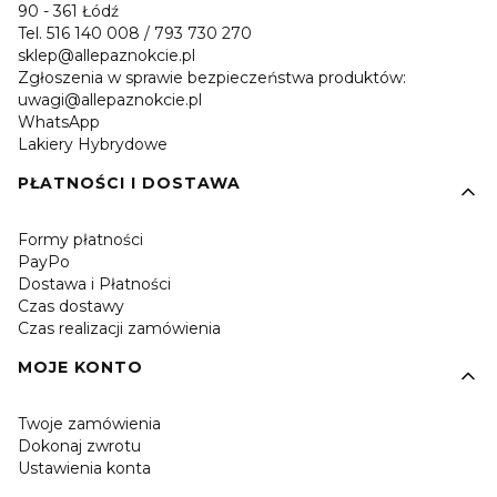
90 - 361 Łódź
Tel. 516 140 008 / 793 730 270
sklep@allepaznokcie.pl
Zgłoszenia w sprawie bezpieczeństwa produktów:
uwagi@allepaznokcie.pl
WhatsApp
Lakiery Hybrydowe
PŁATNOŚCI I DOSTAWA
Formy płatności
PayPo
Dostawa i Płatności
Czas dostawy
Czas realizacji zamówienia
MOJE KONTO
Twoje zamówienia
Dokonaj zwrotu
Ustawienia konta