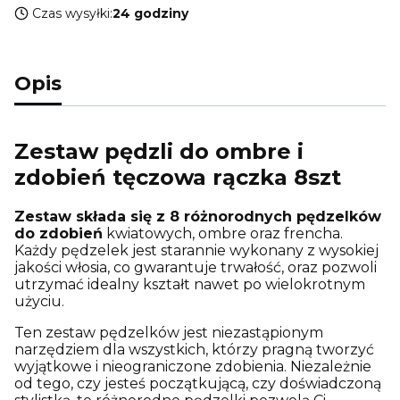
Czas wysyłki:
24 godziny
Opis
Zestaw pędzli do ombre i
zdobień tęczowa rączka 8szt
Zestaw składa się z 8 różnorodnych pędzelków
do zdobień
kwiatowych, ombre oraz frencha.
Każdy pędzelek jest starannie wykonany z wysokiej
jakości włosia, co gwarantuje trwałość, oraz pozwoli
utrzymać idealny kształt nawet po wielokrotnym
użyciu.
Ten zestaw pędzelków jest niezastąpionym
narzędziem dla wszystkich, którzy pragną tworzyć
wyjątkowe i nieograniczone zdobienia. Niezależnie
od tego, czy jesteś początkującą, czy doświadczoną