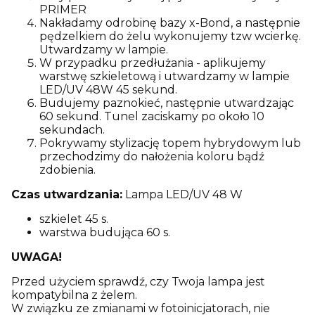
PRIMER
Nakładamy odrobinę bazy x-Bond, a następnie
pędzelkiem do żelu wykonujemy tzw wcierkę.
Utwardzamy w lampie.
W przypadku przedłużania - aplikujemy
warstwę szkieletową i utwardzamy w lampie
LED/UV 48W 45 sekund.
Budujemy paznokieć, następnie utwardzając
60 sekund. Tunel zaciskamy po około 10
sekundach.
Pokrywamy stylizację topem hybrydowym lub
przechodzimy do nałożenia koloru bądź
zdobienia.
Czas utwardzania:
Lampa LED/UV 48 W
szkielet 45 s.
warstwa budująca 60 s.
UWAGA!
Przed użyciem sprawdź, czy Twoja lampa jest
kompatybilna z żelem.
W związku ze zmianami w fotoinicjatorach, nie