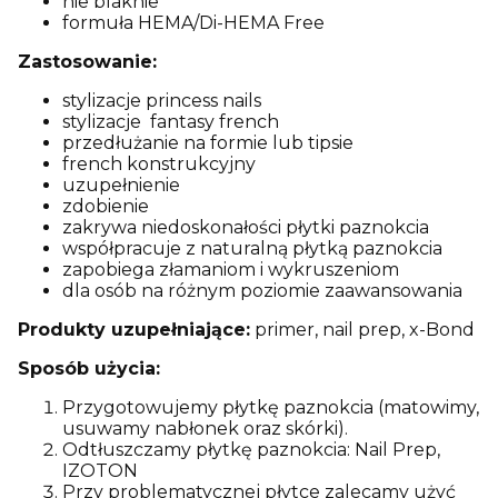
nie blaknie
formuła HEMA/Di-HEMA Free
Zastosowanie:
stylizacje princess nails
stylizacje fantasy french
przedłużanie na formie lub tipsie
french konstrukcyjny
uzupełnienie
zdobienie
zakrywa niedoskonałości płytki paznokcia
współpracuje z naturalną płytką paznokcia
zapobiega złamaniom i wykruszeniom
dla osób na różnym poziomie zaawansowania
Produkty uzupełniające:
primer, nail prep, x-Bond
Sposób użycia:
Przygotowujemy płytkę paznokcia (matowimy,
usuwamy nabłonek oraz skórki).
Odtłuszczamy płytkę paznokcia: Nail Prep,
IZOTON
Przy problematycznej płytce zalecamy użyć