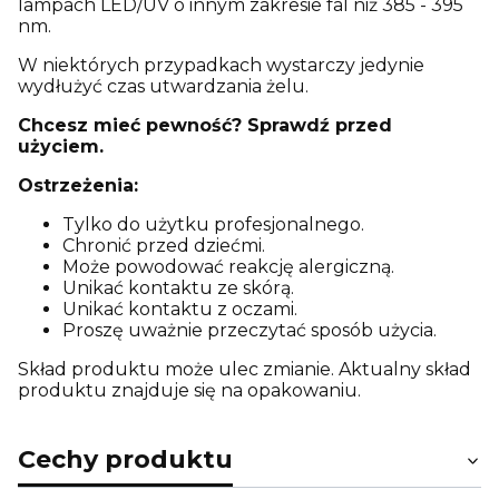
lampach LED/UV o innym zakresie fal niż 385 - 395
nm.
W niektórych przypadkach wystarczy jedynie
wydłużyć czas utwardzania żelu.
Chcesz mieć pewność? Sprawdź przed
użyciem.
Ostrzeżenia:
Tylko do użytku profesjonalnego.
Chronić przed dziećmi.
Może powodować reakcję alergiczną.
Unikać kontaktu ze skórą.
Unikać kontaktu z oczami.
Proszę uważnie przeczytać sposób użycia.
Skład produktu może ulec zmianie. Aktualny skład
produktu znajduje się na opakowaniu.
Cechy produktu