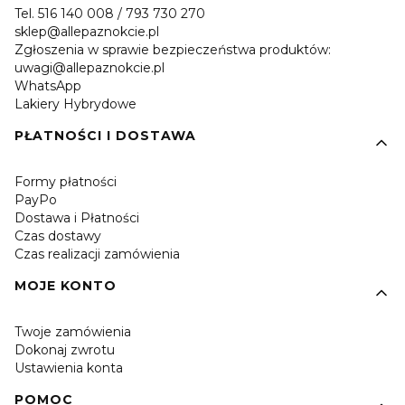
Tel. 516 140 008 / 793 730 270
sklep@allepaznokcie.pl
Zgłoszenia w sprawie bezpieczeństwa produktów:
uwagi@allepaznokcie.pl
WhatsApp
Lakiery Hybrydowe
PŁATNOŚCI I DOSTAWA
Formy płatności
PayPo
Dostawa i Płatności
Czas dostawy
Czas realizacji zamówienia
MOJE KONTO
Twoje zamówienia
Dokonaj zwrotu
Ustawienia konta
POMOC