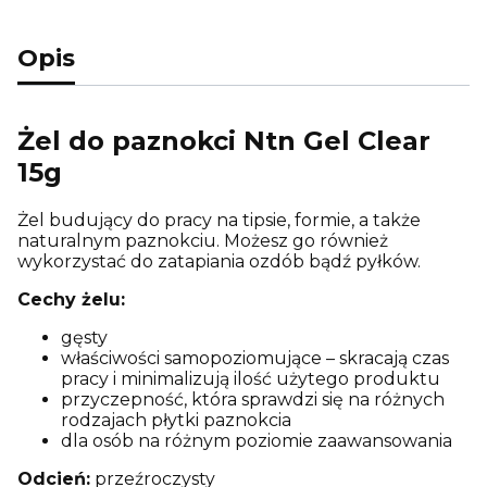
Opis
Żel do paznokci Ntn Gel Clear
15g
Żel budujący do pracy na tipsie, formie, a także
naturalnym paznokciu. Możesz go również
wykorzystać do zatapiania ozdób bądź pyłków.
Cechy żelu:
gęsty
właściwości samopoziomujące – skracają czas
pracy i minimalizują ilość użytego produktu
przyczepność, która sprawdzi się na różnych
rodzajach płytki paznokcia
dla osób na różnym poziomie zaawansowania
Odcień:
przeźroczysty