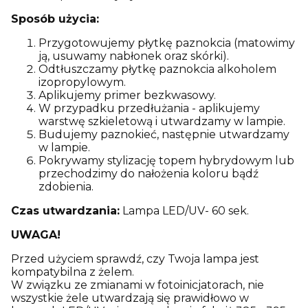
Sposób użycia:
Przygotowujemy płytkę paznokcia (matowimy
ją, usuwamy nabłonek oraz skórki).
Odtłuszczamy płytkę paznokcia alkoholem
izopropylowym.
Aplikujemy primer bezkwasowy.
W przypadku przedłużania - aplikujemy
warstwę szkieletową i utwardzamy w lampie.
Budujemy paznokieć, następnie utwardzamy
w lampie.
Pokrywamy stylizację topem hybrydowym lub
przechodzimy do nałożenia koloru bądź
zdobienia.
Czas utwardzania:
Lampa LED/UV- 60 sek.
UWAGA!
Przed użyciem sprawdź, czy Twoja lampa jest
kompatybilna z żelem.
W związku ze zmianami w fotoinicjatorach, nie
wszystkie żele utwardzają się prawidłowo w