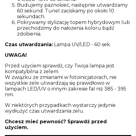
Budujemy paznokieć, następnie utwardzamy
60 sekund. Tunel zaciskamy po około 10
sekundach.
Pokrywamy stylizację topem hybrydowym lub
przechodzimy do nałożenia koloru bądź
zdobienia.
Czas utwardzania:
Lampa UV/LED - 60 sek.
UWAGA!
Przed użyciem sprawdź, czy Twoja lampa jest
kompatybilna z żelem.
W związku ze zmianami w fotoinicjatorach, nie
wszystkie żele utwardzają się prawidłowo w
lampach LED/UV o innym zakresie fal niż 385 - 395
nm.
W niektórych przypadkach wystarczy jedynie
wydłużyć czas utwardzania żelu.
Chcesz mieć pewność? Sprawdź przed
użyciem.