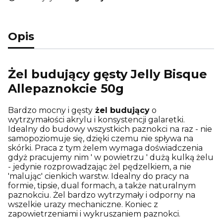
Opis
Żel budujący gęsty Jelly Bisque
Allepaznokcie 50g
Bardzo mocny i gęsty
żel budujący
o
wytrzymałości akrylu i konsystencji galaretki.
Idealny do budowy wszystkich paznokci na raz - nie
samopoziomuje się, dzięki czemu nie spływa na
skórki. Praca z tym żelem wymaga doświadczenia
gdyż pracujemy nim ' w powietrzu ' dużą kulką żelu
- jedynie rozprowadzając żel pędzelkiem, a nie
'malując' cienkich warstw. Idealny do pracy na
formie, tipsie, dual formach, a także naturalnym
paznokciu. Żel bardzo wytrzymały i odporny na
wszelkie urazy mechaniczne. Koniec z
zapowietrzeniami i wykruszaniem paznokci.