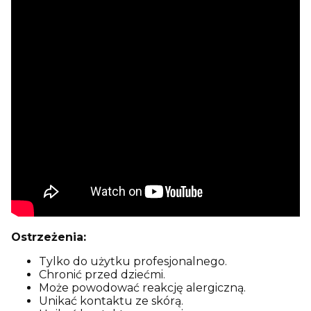
Ostrzeżenia:
Tylko do użytku profesjonalnego.
Chronić przed dziećmi.
Może powodować reakcję alergiczną.
Unikać kontaktu ze skórą.