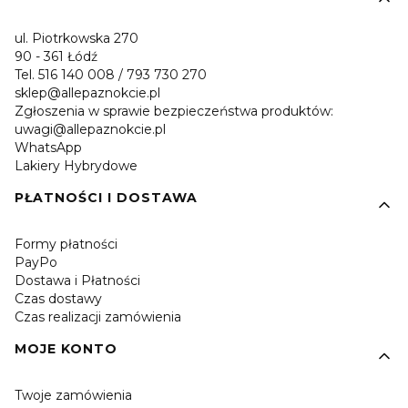
ul. Piotrkowska 270
90 - 361 Łódź
Tel. 516 140 008 / 793 730 270
sklep@allepaznokcie.pl
Zgłoszenia w sprawie bezpieczeństwa produktów:
uwagi@allepaznokcie.pl
WhatsApp
Lakiery Hybrydowe
PŁATNOŚCI I DOSTAWA
Formy płatności
PayPo
Dostawa i Płatności
Czas dostawy
Czas realizacji zamówienia
MOJE KONTO
Twoje zamówienia