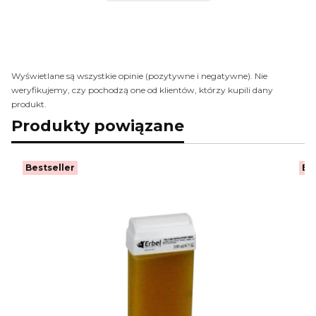
Wyświetlane są wszystkie opinie (pozytywne i negatywne). Nie
weryfikujemy, czy pochodzą one od klientów, którzy kupili dany
produkt.
Produkty powiązane
Bestseller
Be