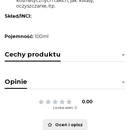
kosmetycznych takich, jak: kwasy,
oczyszczanie, itp.
Skład/INCI:
Pojemność:
100ml
Cechy produktu
Opinie
0.00
Liczba ocen: 0
Oceń i opisz