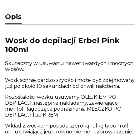
Opis
Wosk do depilacji Erbel Pink
100ml
Skuteczny w usuwaniu nawet twardych i mocnych
włosów.
Wosk schnie bardzo szybko i może być zdejmowany
już po około 10 sekundach od chwili nałożenia.
Pozostałości wosku usuwamy OLEJKIEM PO
DEPILACJI, następnie nakładamy, zawierające
mentol i łagodzące podrażnienia MLECZKO PO
DEPILACJI lub KREM
Wkład z woskiem posiada szeroką rolkę typu "roll-
on" ułatwiającą jego równomierne rozprowadzenie.