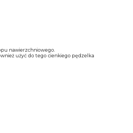
opu nawierzchniowego.
ównież użyć do tego cienkiego pędzelka