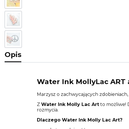
Opis
Water Ink MollyLac ART 
Marzysz o zachwycających zdobieniach, 
Z
Water Ink Molly Lac Art
to możliwe! 
rozmycia.
Dlaczego
Water Ink Molly Lac Art
?