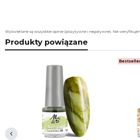
Wyświetlane są wszystkie opinie (pozytywne i negatywne). Nie weryfikujem
Produkty powiązane
Bestselle