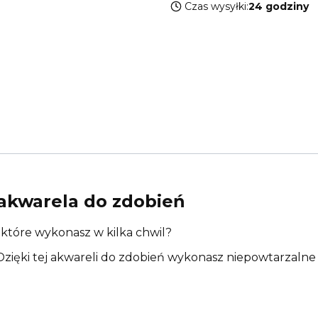
Czas wysyłki:
24 godziny
akwarela do zdobień
które wykonasz w kilka chwil?
Dzięki tej akwareli do zdobień wykonasz niepowtarzalne i