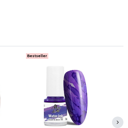
Bestseller
Bestse