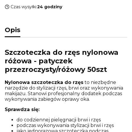
Czas wysyłki:
24 godziny
Opis
Szczoteczka do rzęs nylonowa
różowa - patyczek
przezroczysty/różowy 50szt
Nylonowa szczoteczka do rzęs
to niezbędne
narzędzie do stylizacji rzęs, brwi oraz wykonywania
makijażu. Stanowi profesjonalny dodatek podczas
wykonywania zabiegów oprawy oka.
Sprawdza się:
do codziennej pielęgnacji brwi i rzęs
podczas wykonywania stylizacji brwi i rzęs
jako jednorazowa szczoteczka podczas