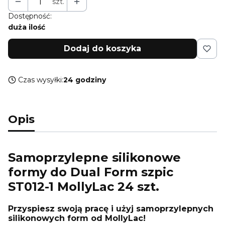
szt.
Dostępność:
duża ilość
Dodaj do koszyka
Czas wysyłki:
24 godziny
Opis
Samoprzylepne silikonowe
formy do Dual Form szpic
ST012-1 MollyLac 24 szt.
Przyspiesz swoją pracę i użyj samoprzylepnych
silikonowych form od MollyLac!