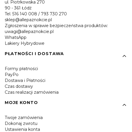
ul. Piotrkowska 270
90 - 361 Łódź
Tel. 516 140 008 / 793 730 270
sklep@allepaznokcie.pl
Zgłoszenia w sprawie bezpieczeństwa produktów:
uwagi@allepaznokcie.pl
WhatsApp
Lakiery Hybrydowe
PŁATNOŚCI I DOSTAWA
Formy płatności
PayPo
Dostawa i Płatności
Czas dostawy
Czas realizacji zamówienia
MOJE KONTO
Twoje zamówienia
Dokonaj zwrotu
Ustawienia konta