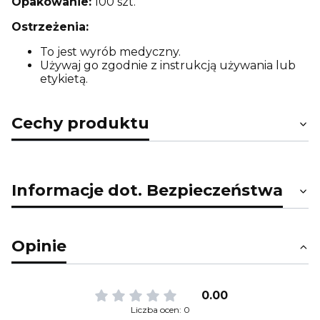
Opakowanie:
100 szt.
Ostrzeżenia:
To jest wyrób medyczny.
Używaj go zgodnie z instrukcją używania lub
etykietą.
Cechy produktu
Informacje dot. Bezpieczeństwa
Opinie
0.00
Liczba ocen: 0