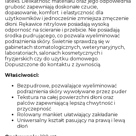
lateks. Delikatność materiału oraz jego odpowiednia
grubość zapewniają doskonałe czucie,
dopasowanie, komfort i elastyczność dla
użytkowników i jednocześnie zmniejsza zmęczenie
dłoni. Rękawice nitrylowe posiadają wysoką
odporność na ścieranie i przebicie. Nie posiadają
środka pudrującego, co pozwala wyeliminować
podrażnienia skóry. Świetnie sprawdzą się w
gabinetach stomatologicznych, weterynaryjnych,
laboratoriach, salonach kosmetycznych i
fryzjerskich czy do użytku domowego.
Dopuszczone do kontaktu z żywnością.
Właściwości:
Bezpudrowe, pozwalające wyeliminować
podrażnienia skóry wywoływane przez puder
Tekstura na całej powierzchni dłoni oraz
palców zapewniającą lepszą chwytność i
przyczepność
Rolowany mankiet ułatwiający zakładanie
Uniwersalny kształt pasujący na prawą i lewą
dłoń