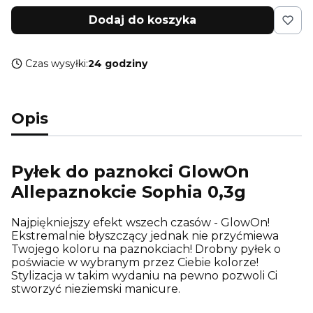
Dodaj do koszyka
Czas wysyłki:
24 godziny
Opis
Pyłek do paznokci GlowOn
Allepaznokcie Sophia 0,3g
Najpiękniejszy efekt wszech czasów - GlowOn!
Ekstremalnie błyszczący jednak nie przyćmiewa
Twojego koloru na paznokciach! Drobny pyłek o
poświacie w wybranym przez Ciebie kolorze!
Stylizacja w takim wydaniu na pewno pozwoli Ci
stworzyć nieziemski manicure.