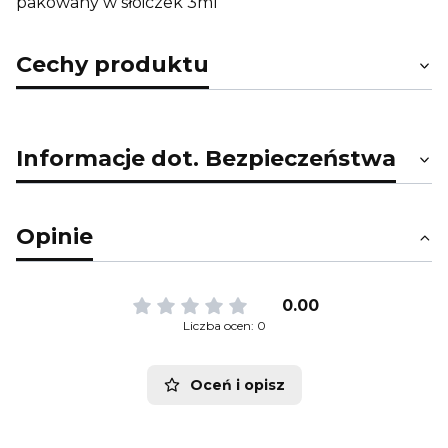
pakowany w słoiczek 3ml
Cechy produktu
Informacje dot. Bezpieczeństwa
Opinie
0.00
Liczba ocen: 0
Oceń i opisz