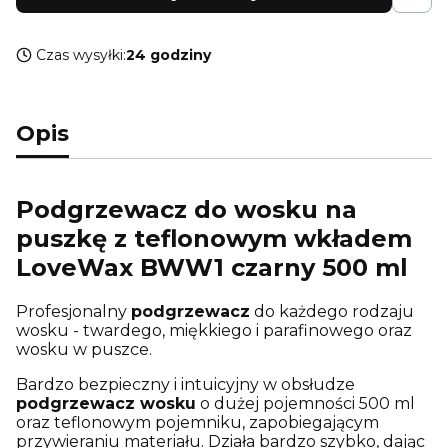
Czas wysyłki:
24 godziny
Opis
Podgrzewacz do wosku na
puszkę z teflonowym wkładem
LoveWax BWW1 czarny 500 ml
Profesjonalny
podgrzewacz
do każdego rodzaju
wosku - twardego, miękkiego i parafinowego oraz
wosku w puszce.
Bardzo bezpieczny i intuicyjny w obsłudze
podgrzewacz wosku
o dużej pojemności 500 ml
oraz teflonowym pojemniku, zapobiegającym
przywieraniu materiału. Działa bardzo szybko, dając