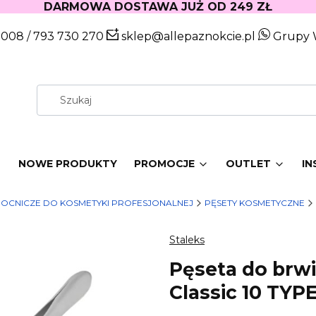
DARMOWA DOSTAWA JUŻ OD 249 ZŁ
 008
/
793 730 270
sklep@allepaznokcie.pl
Grupy 
W
NOWE PRODUKTY
PROMOCJE
OUTLET
IN
OCNICZE DO KOSMETYKI PROFESJONALNEJ
PĘSETY KOSMETYCZNE
Staleks
Pęseta do brwi
Classic 10 TYPE