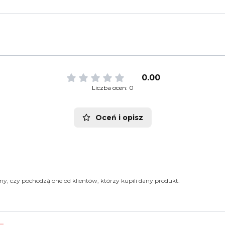
0.00
Liczba ocen: 0
Oceń i opisz
y, czy pochodzą one od klientów, którzy kupili dany produkt.