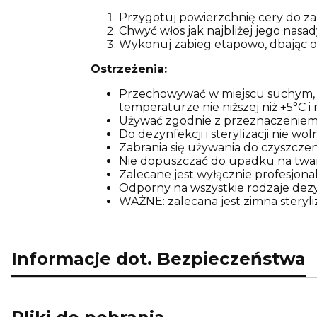
Przygotuj powierzchnię cery do za
Chwyć włos jak najbliżej jego nasad
Wykonuj zabieg etapowo, dbając o 
Ostrzeżenia:
Przechowywać w miejscu suchym, w
temperaturze nie niższej niż +5°C i
Używać zgodnie z przeznaczeniem, 
Do dezynfekcji i sterylizacji nie w
Zabrania się używania do czyszcze
Nie dopuszczać do upadku na tward
Zalecane jest wyłącznie profesjonal
Odporny na wszystkie rodzaje dezynfe
WAŻNE: zalecana jest zimna steryl
Informacje dot. Bezpieczeństwa