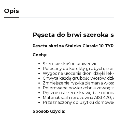
Opis
Pęseta do brwi szeroka s
Pęseta skośna Staleks Classic 10 TY
Cechy:
Szerokie skośne krawędzie.
Polecany do korekty grubych, szer
Wygodne ułożenie dłoni dzięki lek
Chwyta każdą grubość włosów, dzię
Zmniejszenie ryzyka złamania włos
Polerowana powierzchnia zewnętrz
Ręczne ostrzenie krawędzie roboc
Materiał: stal nierdzewna AISI 420,
Przeznaczony do użytku domowe
Sposób użycia: