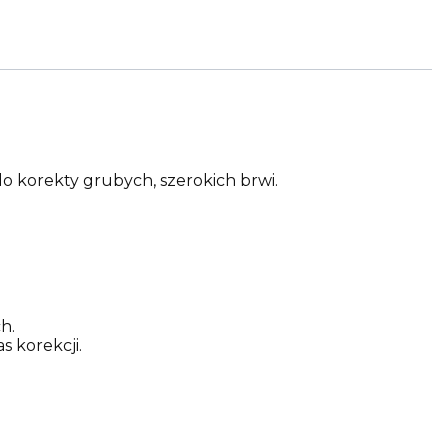
do korekty grubych, szerokich brwi.
h.
 korekcji.