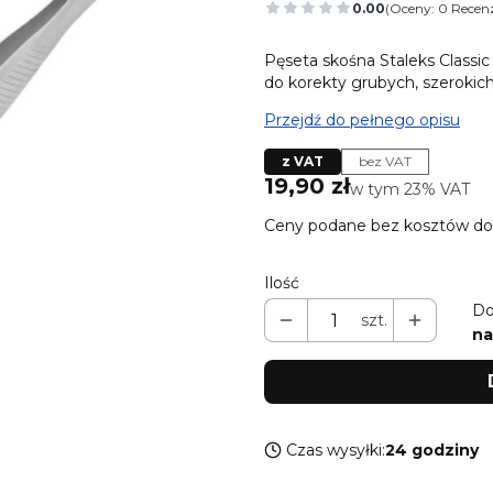
0.00
(Oceny: 0 Recenz
Przejdź do sekcj
Pęseta skośna Staleks Classic
do korekty grubych, szerokich
Przejdź do pełnego opisu
z VAT
bez VAT
Cena
19,90 zł
w tym 23% VAT
w tym
23%
VAT
Ceny podane bez kosztów do
Ilość
Do
szt.
na
Czas wysyłki:
24 godziny