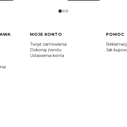
TAWA
MOJE KONTO
POMOC
Twoje zamówienia
Reklamac
Dokonaj zwrotu
Jak kupow
Ustawienia konta
nia