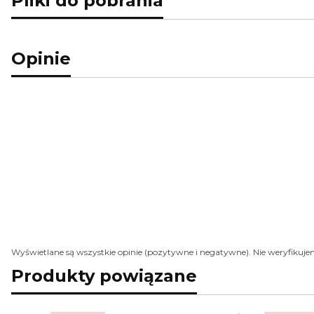
Pliki do pobrania
Opinie
Wyświetlane są wszystkie opinie (pozytywne i negatywne). Nie weryfikujem
Produkty powiązane