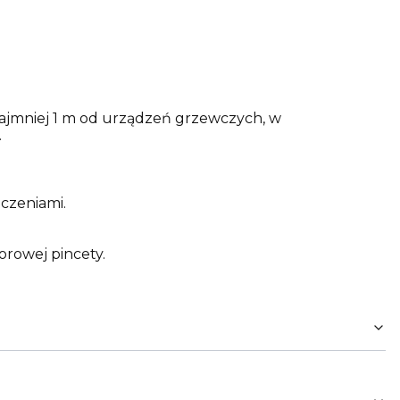
ajmniej 1 m od urządzeń grzewczych, w
.
czeniami.
orowej pincety.