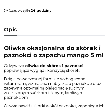
Czas wysyłki:
24 godziny
Opis
Oliwka okazjonalna do skórek i
paznokci o zapachu mango 5 ml
Odżywcza
oliwka do skórek i paznokci
poprawiająca wygląd i kondycję skórek.
Dzięki nowoczesnej formule wzbogaconej
witaminami, wzmacnia i nabłyszcza paznokcie oraz
zapewnia optymalną pielęgnację suchym,
zniszczonym skórkom i słabym, łamliwym
paznokciom.
Oliwka nawilża skórki wokół paznokci, zapobiega ich