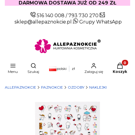
DARMOWA DOSTAWA JUŻ OD 249 ZŁ
516 140 008
/
793 730 270
sklep@allepaznokcie.pl
Grupy WhatsApp
Produkty
Otwórz wyszukiwarkę
polski
zł
Menu
Szukaj
Zaloguj się
Koszyk
ALLEPAZNOKCIE
PAZNOKCIE
OZDOBY
NAKLEJKI