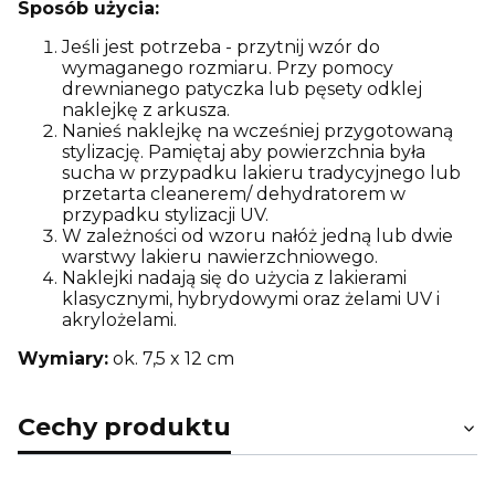
Sposób użycia:
Jeśli jest potrzeba - przytnij wzór do
wymaganego rozmiaru. Przy pomocy
drewnianego patyczka lub pęsety odklej
naklejkę z arkusza.
Nanieś naklejkę na wcześniej przygotowaną
stylizację. Pamiętaj aby powierzchnia była
sucha w przypadku lakieru tradycyjnego lub
przetarta cleanerem/ dehydratorem w
przypadku stylizacji UV.
W zależności od wzoru nałóż jedną lub dwie
warstwy lakieru nawierzchniowego.
Naklejki nadają się do użycia z lakierami
klasycznymi, hybrydowymi oraz żelami UV i
akrylożelami.
Wymiary:
ok. 7,5 x 12 cm
Cechy produktu