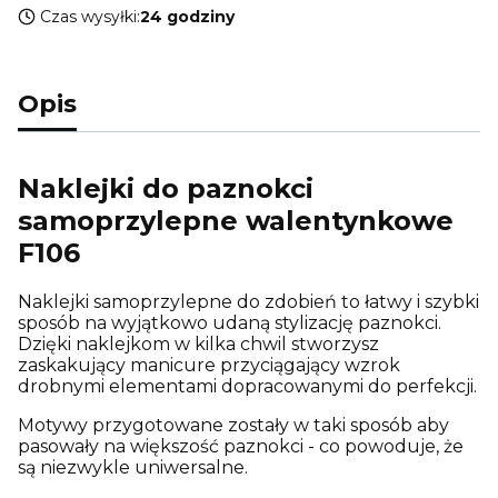
Czas wysyłki:
24 godziny
Opis
Naklejki do paznokci
samoprzylepne walentynkowe
F106
Naklejki samoprzylepne do zdobień to łatwy i szybki
sposób na wyjątkowo udaną stylizację paznokci.
Dzięki naklejkom w kilka chwil stworzysz
zaskakujący manicure przyciągający wzrok
drobnymi elementami dopracowanymi do perfekcji.
Motywy przygotowane zostały w taki sposób aby
pasowały na większość paznokci - co powoduje, że
są niezwykle uniwersalne.