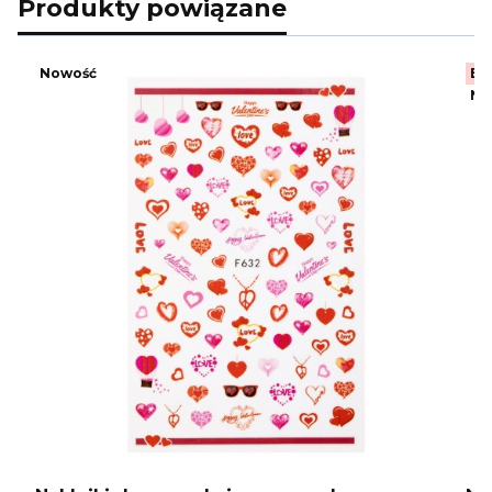
Produkty powiązane
Nowość
Be
No