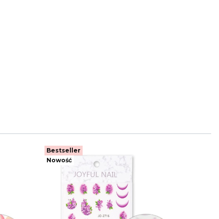
Bestseller
Nowoś
Nowość