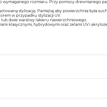
ór do wymaganego rozmiaru. Przy pomocy drewnianego pat
gotowaną stylizację. Pamiętaj aby powierzchnia była su
orem w przypadku stylizacji UV.
 lub dwie warstwy lakieru nawierzchniowego.
ierami klasycznymi, hybrydowymi oraz żelami UV i akryloże