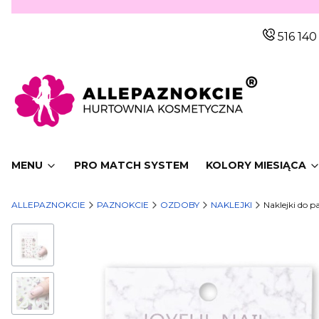
516 140
MENU
PRO MATCH SYSTEM
KOLORY MIESIĄCA
ALLEPAZNOKCIE
PAZNOKCIE
OZDOBY
NAKLEJKI
Naklejki do 