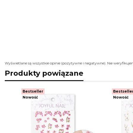
Wyświetlane są wszystkie opinie (pozytywne i negatywne). Nie weryfikujem
Produkty powiązane
Bestseller
Bestselle
Nowość
Nowość