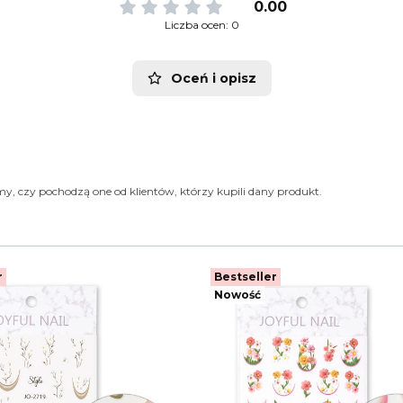
0.00
Liczba ocen: 0
Oceń i opisz
y, czy pochodzą one od klientów, którzy kupili dany produkt.
r
Bestseller
Nowość