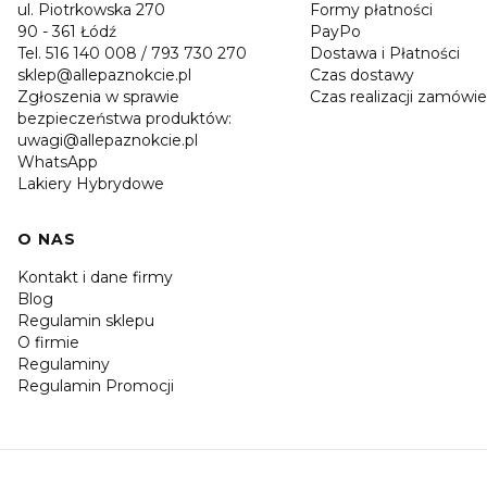
ul. Piotrkowska 270
Formy płatności
90 - 361 Łódź
PayPo
Tel. 516 140 008 / 793 730 270
Dostawa i Płatności
sklep@allepaznokcie.pl
Czas dostawy
Zgłoszenia w sprawie
Czas realizacji zamówie
bezpieczeństwa produktów:
uwagi@allepaznokcie.pl
WhatsApp
Lakiery Hybrydowe
O NAS
Kontakt i dane firmy
Blog
Regulamin sklepu
O firmie
Regulaminy
Regulamin Promocji