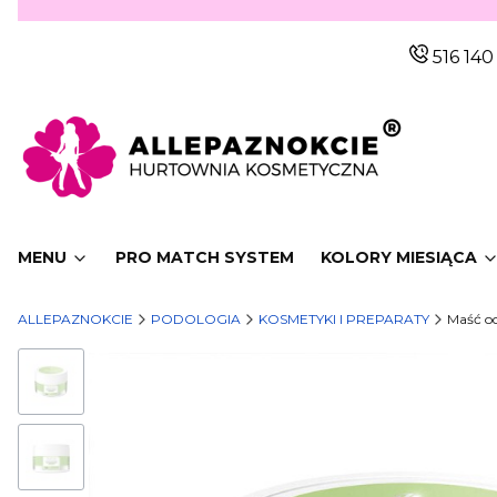
516 140
MENU
PRO MATCH SYSTEM
KOLORY MIESIĄCA
ALLEPAZNOKCIE
PODOLOGIA
KOSMETYKI I PREPARATY
Maść o