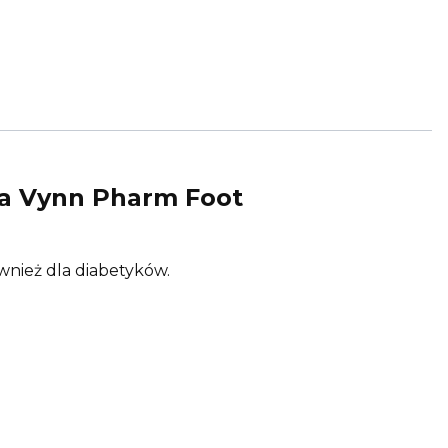
ia Vynn Pharm Foot
ównież dla diabetyków.