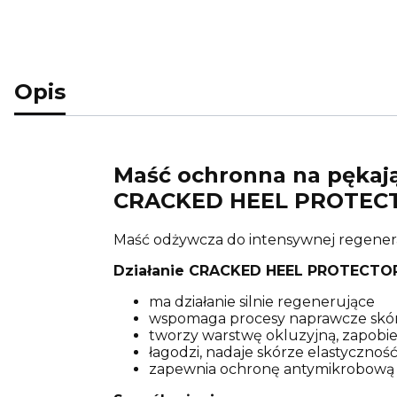
Opis
Maść ochronna na pękają
CRACKED HEEL PROTEC
Maść odżywcza do intensywnej regeneracj
Działanie CRACKED HEEL PROTECTOR
ma działanie silnie regenerujące
wspomaga procesy naprawcze skó
tworzy warstwę okluzyjną, zapobi
łagodzi, nadaje skórze elastyczność
zapewnia ochronę antymikrobową i