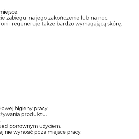
iejsce.
cie zabiegu, na jego zakończenie lub na noc.
oni i regeneruje także bardzo wymagającą skórę.
łowej higieny pracy
s używania produktu.
.
rzed ponownym użyciem.
 nie wynosić poza miejsce pracy.