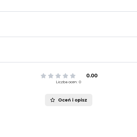
0.00
Liczba ocen: 0
Oceń i opisz