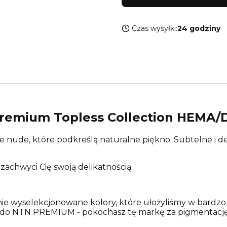
Czas wysyłki:
24 godziny
remium Topless Collection HEMA/D
 nude, które podkreślą naturalne piękno. Subtelne i del
zachwyci Cię swoją delikatnością.
nie wyselekcjonowane kolory, które ułożyliśmy w bardzo ci
ć do NTN PREMIUM - pokochasz tę markę za pigmentację 