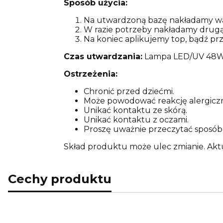
Sposób użycia:
Na utwardzoną bazę nakładamy wa
W razie potrzeby nakładamy drug
Na koniec aplikujemy top, bądź pr
Czas utwardzania:
Lampa LED/UV 48W 
Ostrzeżenia:
Chronić przed dziećmi.
Może powodować reakcję alergicz
Unikać kontaktu ze skórą.
Unikać kontaktu z oczami.
Proszę uważnie przeczytać sposób 
Skład produktu może ulec zmianie. Akt
Cechy produktu