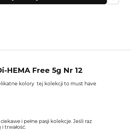
i-HEMA Free 5g Nr 12
ikatne kolory tej kolekcji to must have
ekawe i pełne pasji kolekcje. Jeśli raz
i trwałość.