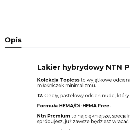
Opis
Lakier hybrydowy NTN P
Kolekcja Topless
to wyjątkowe odcienie
miłośniczek minimalizmu.
12.
Ciepły, pastelowy odcień nude, który 
Formuła HEMA/Di-HEMA Free.
Ntn Premium
to najpiękniejsze, specjal
spróbujesz, już zawsze będziesz wraca