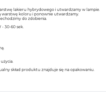
rstwę lakieru hybrydowego i utwardzamy w lampie.
ą warstwę koloru i ponownie utwardzamy.
zechodzimy do zdobienia.
- 30-60 sek.
ną.
użycia.
ualny skład produktu znajduje się na opakowaniu.