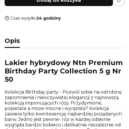
Dodaj do koszyka
Czas wysyłki:
24 godziny
Opis
Lakier hybrydowy Ntn Premium
Birthday Party Collection 5 g Nr
50
Kolekcja Birthday party - Pozwól sobie na odrobinę
zapomnienia i nieoczywistej elegancji z najnowszą
kolekcją imponujących róży. Przydymione,
popielate a może mocne i wyraziste? Kolekcja
zawiera tylko kwintesencję najbardziej pożądanych
barw. Jedno jest pewne- róż w każdej odsłonie
wygląda bardzo kobieco i delikatnie niezależnie od