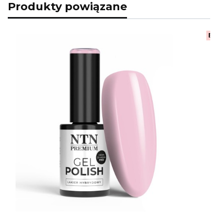
Produkty powiązane
Be