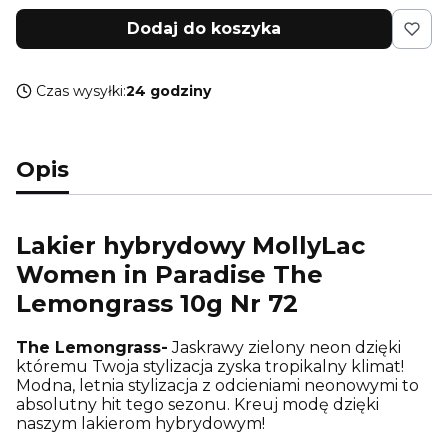
Dodaj do koszyka
Czas wysyłki:
24 godziny
Opis
Lakier hybrydowy MollyLac
Women in Paradise The
Lemongrass 10g Nr 72
The Lemongrass-
Jaskrawy zielony neon dzięki
któremu Twoja stylizacja zyska tropikalny klimat!
Modna, letnia stylizacja z odcieniami neonowymi to
absolutny hit tego sezonu. Kreuj modę dzięki
naszym lakierom hybrydowym!