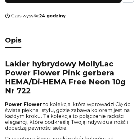
Czas wysyłki:
24 godziny
Opis
Lakier hybrydowy MollyLac
Power Flower Pink gerbera
HEMA/Di-HEMA Free Neon 10g
Nr 722
Power Flower
to kolekcja, która wprowadzi Cię do
świata piękna i stylu, gdzie zabawa kolorem jest na
każdym kroku. Ta kolekcja to połączenie radości i
elegancji, które podkreślą Twoją indywidualność i
dodadzą pewności siebie.
Przygotowaliśmy szeroki wybór kolorów, od