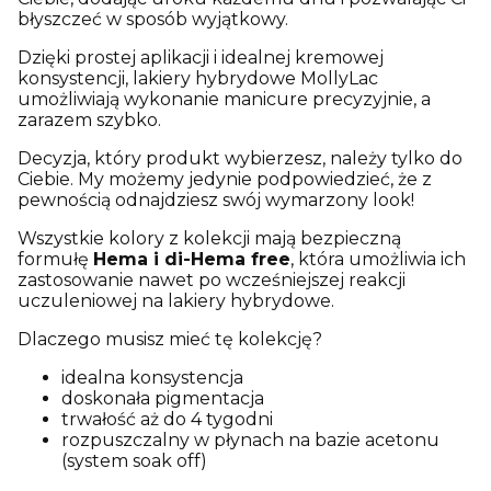
błyszczeć w sposób wyjątkowy.
Dzięki prostej aplikacji i idealnej kremowej
konsystencji, lakiery hybrydowe MollyLac
umożliwiają wykonanie manicure precyzyjnie, a
zarazem szybko.
Decyzja, który produkt wybierzesz, należy tylko do
Ciebie. My możemy jedynie podpowiedzieć, że z
pewnością odnajdziesz swój wymarzony look!
Wszystkie kolory z kolekcji mają bezpieczną
formułę
Hema i di-Hema free
, która umożliwia ich
zastosowanie nawet po wcześniejszej reakcji
uczuleniowej na lakiery hybrydowe.
Dlaczego musisz mieć tę kolekcję?
idealna konsystencja
doskonała pigmentacja
trwałość aż do 4 tygodni
rozpuszczalny w płynach na bazie acetonu
(system soak off)