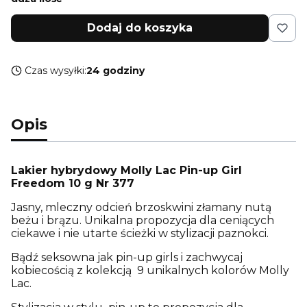
Dodaj do koszyka
Czas wysyłki:
24 godziny
Opis
Lakier hybrydowy Molly Lac Pin-up Girl
Freedom 10 g Nr 377
Jasny, mleczny odcień brzoskwini złamany nutą
beżu i brązu. Unikalna propozycja dla ceniących
ciekawe i nie utarte ścieżki w stylizacji paznokci.
Bądź seksowna jak pin-up girls i zachwycaj
kobiecością z kolekcją 9 unikalnych kolorów Molly
Lac.