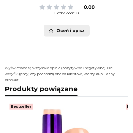
0.00
Liczba ocen: 0
Oceń i opisz
Wyświetlane są wszystkie opinie (pozytywne i negatywne). Nie
weryfikujemy, czy pochodzą one od klientów, którzy kupili dany
produkt.
Produkty powiązane
Bestseller
Be